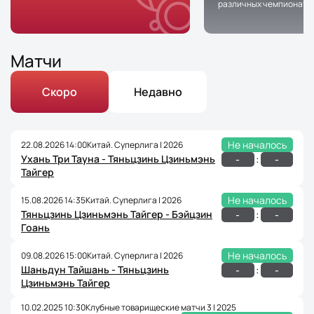
различных чемпионата
Матчи
Скоро
Недавно
Не началось
22.08.2026 14:00
Китай. Суперлига | 2026
Ухань Три Тауна - Тяньцзинь Цзиньмэнь
:
-
-
Тайгер
Не началось
15.08.2026 14:35
Китай. Суперлига | 2026
Тяньцзинь Цзиньмэнь Тайгер - Бэйцзин
:
-
-
Гоань
Не началось
09.08.2026 15:00
Китай. Суперлига | 2026
Шаньдун Тайшань - Тяньцзинь
:
-
-
Цзиньмэнь Тайгер
10.02.2025 10:30
Клубные товарищеские матчи 3 | 2025