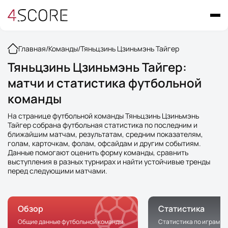
Главная
/
Команды
/
Тяньцзинь Цзиньмэнь Тайгер
Тяньцзинь Цзиньмэнь Тайгер:
матчи и статистика футбольной
команды
На странице футбольной команды Тяньцзинь Цзиньмэнь
Тайгер собрана футбольная статистика по последним и
ближайшим матчам, результатам, средним показателям,
голам, карточкам, фолам, офсайдам и другим событиям.
Данные помогают оценить форму команды, сравнить
выступления в разных турнирах и найти устойчивые тренды
перед следующими матчами.
Обзор
Статистика
Общие данные футбольной команды
Статистика по играм к