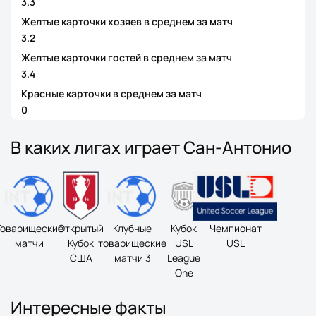
3.3
Желтые карточки хозяев в среднем за матч
3.2
Желтые карточки гостей в среднем за матч
3.4
Красные карточки в среднем за матч
0
В каких лигах играет Сан-Антонио
Товарищеские
Открытый
Клубные
Кубок
Чемпионат
матчи
Кубок
товарищеские
USL
USL
США
матчи 3
League
One
Интересные факты