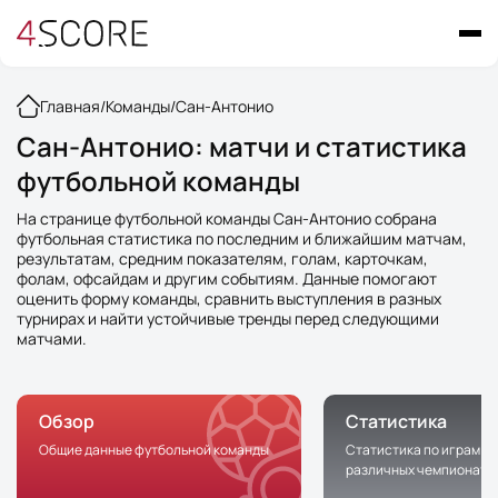
Главная
/
Команды
/
Сан-Антонио
Сан-Антонио: матчи и статистика
футбольной команды
На странице футбольной команды Сан-Антонио собрана
футбольная статистика по последним и ближайшим матчам,
результатам, средним показателям, голам, карточкам,
фолам, офсайдам и другим событиям. Данные помогают
оценить форму команды, сравнить выступления в разных
турнирах и найти устойчивые тренды перед следующими
матчами.
Обзор
Статистика
Общие данные футбольной команды
Статистика по играм к
различных чемпионата