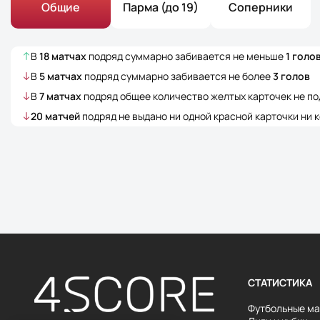
Общие
Парма (до 19)
Соперники
В
18
матчах
подряд суммарно забивается не меньше
1
голо
В
5
матчах
подряд суммарно забивается не более
3
голов
В
7
матчах
подряд общее количество желтых карточек не п
20
матчей
подряд не выдано ни одной красной карточки ни 
СТАТИСТИКА
Футбольные ма