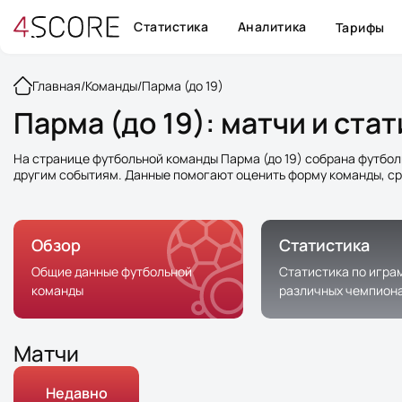
Статистика
Аналитика
Тарифы
Главная
/
Команды
/
Парма (до 19)
Парма (до 19): матчи и ст
На странице футбольной команды Парма (до 19) собрана футбол
другим событиям. Данные помогают оценить форму команды, ср
Обзор
Статистика
Общие данные футбольной
Статистика по игра
команды
различных чемпион
Матчи
Недавно