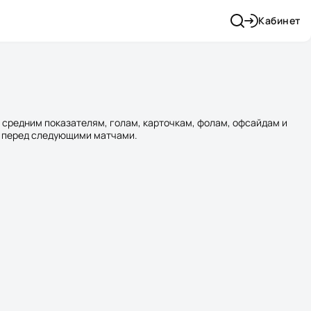
Кабинет
 средним показателям, голам, карточкам, фолам, офсайдам и
ы перед следующими матчами.