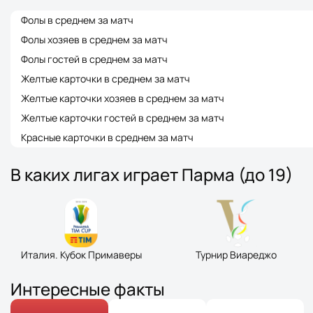
Фолы в среднем за матч
Фолы хозяев в среднем за матч
Фолы гостей в среднем за матч
Желтые карточки в среднем за матч
Желтые карточки хозяев в среднем за матч
Желтые карточки гостей в среднем за матч
Красные карточки в среднем за матч
В каких лигах играет Парма (до 19)
Италия. Кубок Примаверы
Турнир Виареджо
Интересные факты