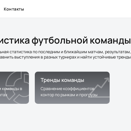
Контакты
атистика футбольной команды
ьная статистика по последним и ближайшим матчам, результатам,
авнить выступления в разных турнирах и найти устойчивые тренд
Тренды команды
м команды в
Сравнение коэффициентов
атах
контор по рынкам и прогрузы