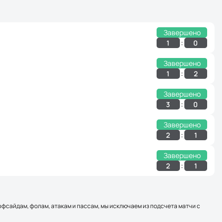
Завершено
:
1
0
Завершено
:
1
2
Завершено
:
3
0
Завершено
:
2
1
Завершено
:
2
1
оффсайдам, фолам, атакам и пассам, мы исключаем из подсчета матчи с