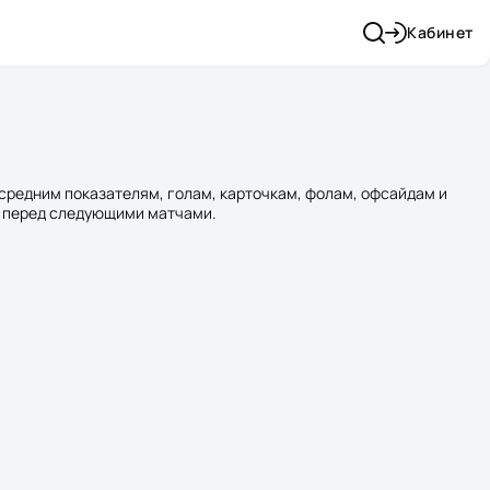
Кабинет
средним показателям, голам, карточкам, фолам, офсайдам и
ы перед следующими матчами.