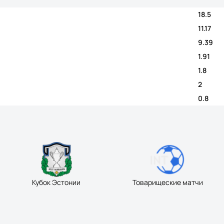
18.5
11.17
9.39
1.91
1.8
2
0.8
Кубок Эстонии
Товарищеские матчи