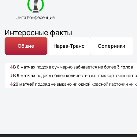
Лига Конференций
Интересные факты
Общие
Нарва-Транс
Соперники
В
6
матчах
подряд суммарно забивается не более
3
голов
В
9
матчах
подряд общее количество желтых карточек не 
20
матчей
подряд не выдано ни одной красной карточки ни 