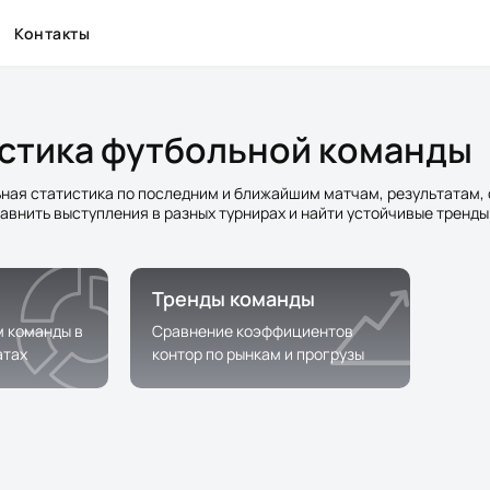
Контакты
истика футбольной команды
ная статистика по последним и ближайшим матчам, результатам, 
авнить выступления в разных турнирах и найти устойчивые тренд
Тренды команды
м команды в
Сравнение коэффициентов
атах
контор по рынкам и прогрузы