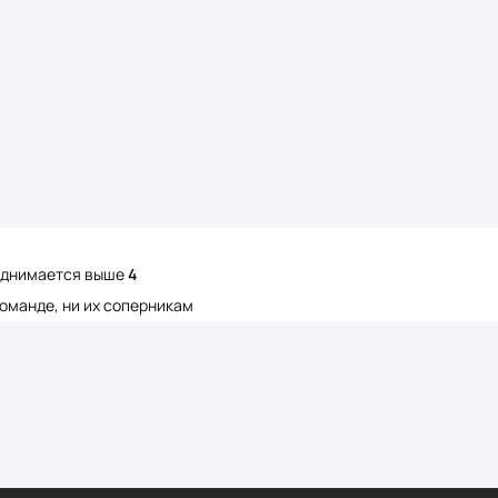
поднимается выше
4
команде, ни их соперникам