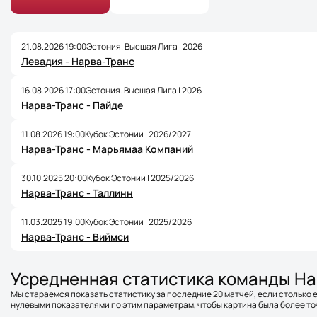
21.08.2026 19:00
Эстония. Высшая Лига | 2026
Левадия - Нарва-Транс
16.08.2026 17:00
Эстония. Высшая Лига | 2026
Нарва-Транс - Пайде
11.08.2026 19:00
Кубок Эстонии | 2026/2027
Нарва-Транс - Марьямаа Компаний
30.10.2025 20:00
Кубок Эстонии | 2025/2026
Нарва-Транс - Таллинн
11.03.2025 19:00
Кубок Эстонии | 2025/2026
Нарва-Транс - Виймси
Усредненная статистика команды На
Мы стараемся показать статистику за последние 20 матчей, если столько е
нулевыми показателями по этим параметрам, чтобы картина была более точ