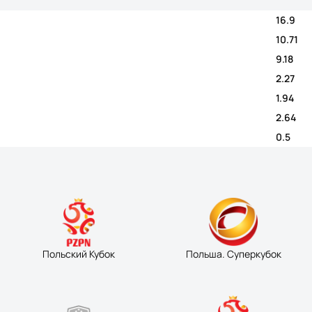
16.9
10.71
9.18
2.27
1.94
2.64
0.5
Польский Кубок
Польша. Суперкубок