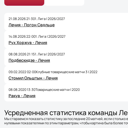
21.08.2026 21:30
1. Лига | 2026/2027
Лечия - Погон Седльце
14.08.2026 22:00
1. Лига | 2026/2027
Рух Хоржув - Лечия
08.08.2026 21:15
1. Лига | 2026/2027
Подбескидзе - Лечия
09.02.2022 02:00
Клубные товарищеские матчи 3 | 2022
Стомил Ольштын - Лечия
08.08.2020 13:30
Товарищеские матчи | 2020
Ракув - Лечия
Усредненная статистика команды Л
Мы стараемся показать статистику за последние 20 матчей, если столько е
нулевыми показателями по этим параметрам, чтобы картина была более точ