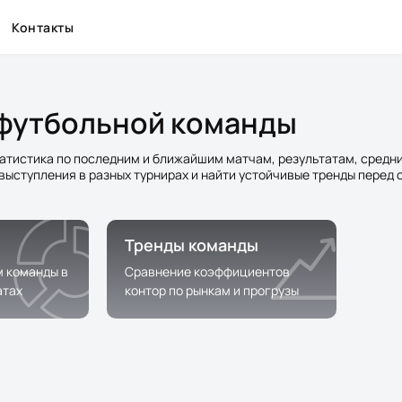
Контакты
а футбольной команды
атистика по последним и ближайшим матчам, результатам, средни
выступления в разных турнирах и найти устойчивые тренды перед
Тренды команды
м команды в
Сравнение коэффициентов
атах
контор по рынкам и прогрузы