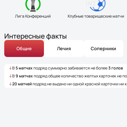
Лига Конференций
Клубные товарищеские матчи
Интересные факты
Общие
Лечия
Соперники
В
5
матчах
подряд суммарно забивается не более
3
голов
В
9
матчах
подряд общее количество желтых карточек не 
20
матчей
подряд не выдано ни одной красной карточки ни 