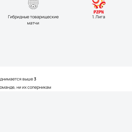
Гибридные товарищеские
1. Лига
матчи
поднимается выше
3
команде, ни их соперникам