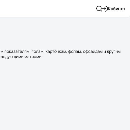
Кабинет
м показателям, голам, карточкам, фолам, офсайдам и другим
 следующими матчами.