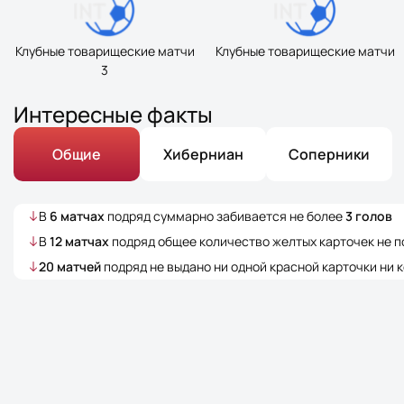
Клубные товарищеские матчи
Клубные товарищеские матчи
3
Интересные факты
Общие
Хиберниан
Соперники
В
6
матчах
подряд суммарно забивается не более
3
голов
В
12
матчах
подряд общее количество желтых карточек не 
20
матчей
подряд не выдано ни одной красной карточки ни 