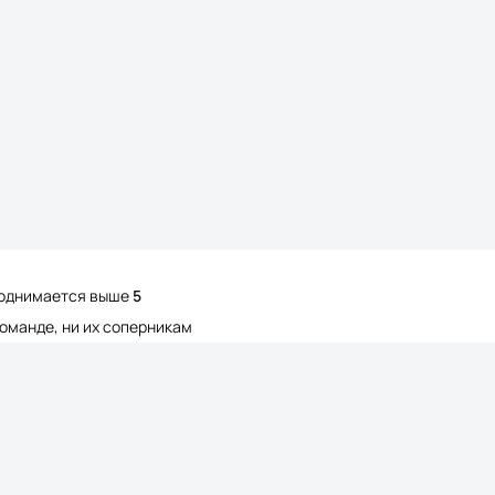
поднимается выше
5
команде, ни их соперникам