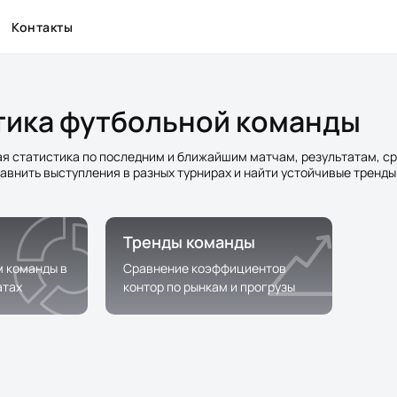
Контакты
стика футбольной команды
я статистика по последним и ближайшим матчам, результатам, ср
авнить выступления в разных турнирах и найти устойчивые тренд
Тренды команды
м команды в
Сравнение коэффициентов
атах
контор по рынкам и прогрузы