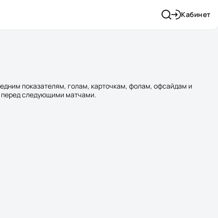
Кабинет
едним показателям, голам, карточкам, фолам, офсайдам и
ы перед следующими матчами.