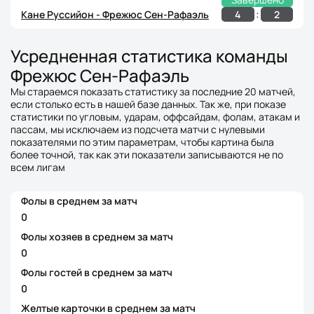
:
4
2
Кане Руссийон - Фрежюс Сен-Рафаэль
Усредненная статистика команды
Фрежюс Сен-Рафаэль
Мы стараемся показать статистику за последние 20 матчей,
если столько есть в нашей базе данных. Так же, при показе
статистики по угловым, ударам, оффсайдам, фолам, атакам и
пассам, мы исключаем из подсчета матчи с нулевыми
показателями по этим параметрам, чтобы картина была
более точной, так как эти показатели записываются не по
всем лигам
Фолы в среднем за матч
0
Фолы хозяев в среднем за матч
0
Фолы гостей в среднем за матч
0
Желтые карточки в среднем за матч