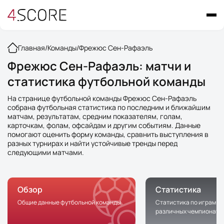
Главная
/
Команды
/
Фрежюс Сен-Рафаэль
Фрежюс Сен-Рафаэль: матчи и
статистика футбольной команды
На странице футбольной команды Фрежюс Сен-Рафаэль
собрана футбольная статистика по последним и ближайшим
матчам, результатам, средним показателям, голам,
карточкам, фолам, офсайдам и другим событиям. Данные
помогают оценить форму команды, сравнить выступления в
разных турнирах и найти устойчивые тренды перед
следующими матчами.
Обзор
Статистика
Общие данные футбольной команды
Статистика по играм к
различных чемпионата