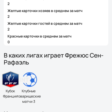
2
Желтые карточки хозяев в среднем за матч
2
Желтые карточки гостей в среднем за матч
2
Красные карточки в среднем за матч
0
В каких лигах играет Фрежюс Сен-
Рафаэль
Кубок
Клубные
Франции
товарищеские
матчи 3