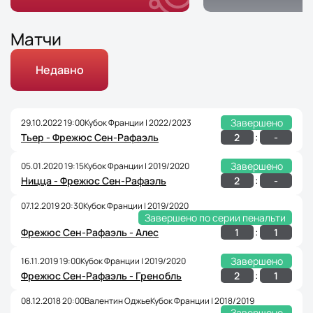
Матчи
Недавно
Завершено
29.10.2022 19:00
Кубок Франции | 2022/2023
:
2
-
Тьер - Фрежюс Сен-Рафаэль
Завершено
05.01.2020 19:15
Кубок Франции | 2019/2020
:
2
-
Ницца - Фрежюс Сен-Рафаэль
07.12.2019 20:30
Кубок Франции | 2019/2020
Завершено по серии пенальти
:
1
1
Фрежюс Сен-Рафаэль - Алес
Завершено
16.11.2019 19:00
Кубок Франции | 2019/2020
:
2
1
Фрежюс Сен-Рафаэль - Гренобль
08.12.2018 20:00
Валентин Оджье
Кубок Франции | 2018/2019
Завершено