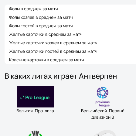
Фолы в среднем за матч
Фолы хозяев в среднем за матч
Фолы гостей в среднем за матч
Желтые карточки в среднем за матч
Желтые карточки хозяев в среднем за матч
Желтые карточки гостей в среднем за матч
Красные карточки в среднем за матч
В каких лигах играет Антверпен
Бельгия. Про-лига
Бельгийский. Первый
дивизион B