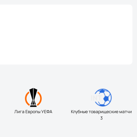
Лига Европы УЕФА
Клубные товарищеские матчи
3