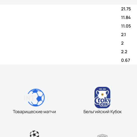
21.75
11.84
11.05
2.1
2
2.2
0.67
Товарищеские матчи
Бельгийский Кубок