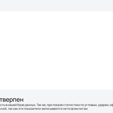
нтверпен
сть в нашей базе данных. Так же, при показе статистики по угловым, ударам, 
ной, так как эти показатели записываются не по всем лигам