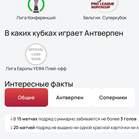
Лига Конференций
Бельгия. Суперкубок
В каких кубках играет Антверпен
Лига Европы УЕФА Плей-офф
Интересные факты
Общие
Антверпен
Соперники
В
15
матчах
подряд суммарно забивается не более
3
голов
20
матчей
подряд не выдано ни одной красной карточки ни 