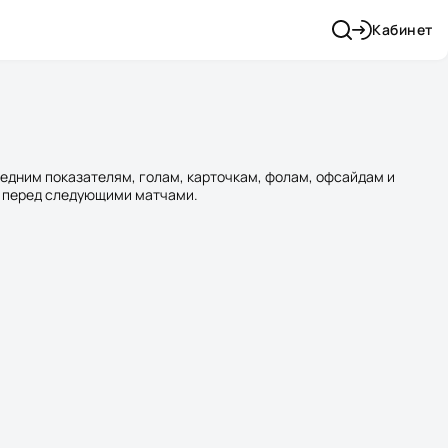
Кабинет
едним показателям, голам, карточкам, фолам, офсайдам и
ы перед следующими матчами.