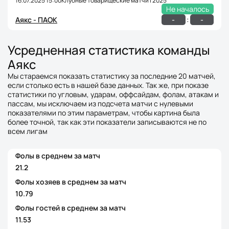
16.07.2025 15:00
Клубные товарищеские матчи | 2025
Не началось
:
-
-
Аякс - ПАОК
Усредненная статистика команды
Аякс
Мы стараемся показать статистику за последние 20 матчей,
если столько есть в нашей базе данных. Так же, при показе
статистики по угловым, ударам, оффсайдам, фолам, атакам и
пассам, мы исключаем из подсчета матчи с нулевыми
показателями по этим параметрам, чтобы картина была
более точной, так как эти показатели записываются не по
всем лигам
Фолы в среднем за матч
21.2
Фолы хозяев в среднем за матч
10.79
Фолы гостей в среднем за матч
11.53