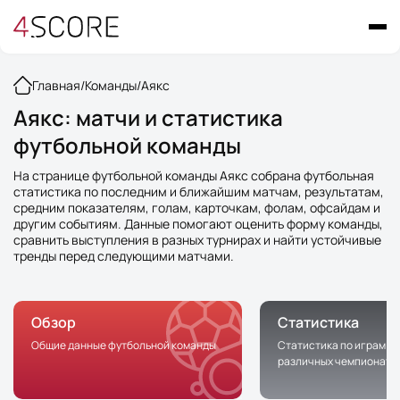
Главная
/
Команды
/
Аякс
Аякс: матчи и статистика
футбольной команды
На странице футбольной команды Аякс собрана футбольная
статистика по последним и ближайшим матчам, результатам,
средним показателям, голам, карточкам, фолам, офсайдам и
другим событиям. Данные помогают оценить форму команды,
сравнить выступления в разных турнирах и найти устойчивые
тренды перед следующими матчами.
Обзор
Статистика
Общие данные футбольной команды
Статистика по играм к
различных чемпионата