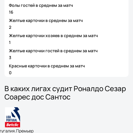
Фолы гостей в среднем за матч
16
Желтые карточки в среднем за матч
2
Желтые карточки хозяев в среднем за матч
1
Желтые карточки гостей в среднем за матч
3
Красные карточки в среднем за матч
0
В каких лигах судит Роналдо Сезар
Соарес дос Сантос
тугалия.Премьер