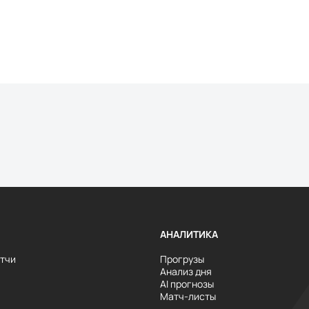
АНАЛИТИКА
тчи
Прогрузы
Анализ дня
AI прогнозы
Матч-листы