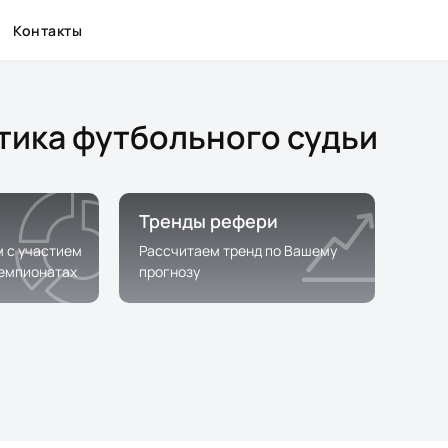
Контакты
стика футбольного судьи
Тренды рефери
м с участием
Рассчитаем тренд по Вашему
чемпионатах
прогнозу