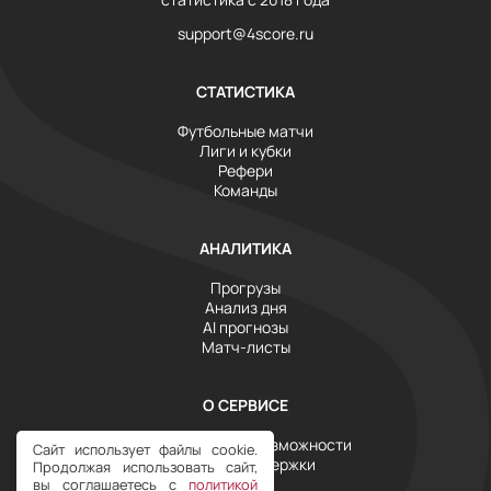
support@4score.ru
СТАТИСТИКА
Футбольные матчи
Лиги и кубки
Рефери
Команды
АНАЛИТИКА
Прогрузы
Анализ дня
AI прогнозы
Матч-листы
О СЕРВИСЕ
Инструменты и возможности
Сайт использует файлы cookie.
Служба поддержки
Продолжая использовать сайт,
Тарифы
вы соглашаетесь с
политикой