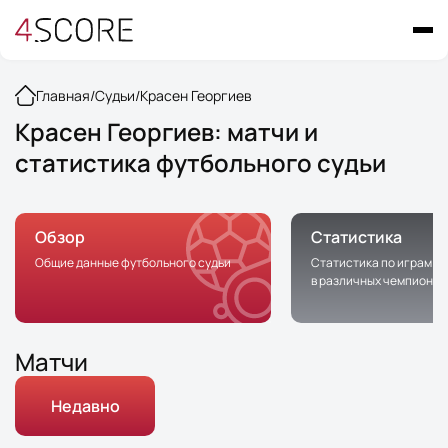
Главная
/
Судьи
/
Красен Георгиев
Красен Георгиев: матчи и
статистика футбольного судьи
Обзор
Статистика
Общие данные футбольного судьи
Статистика по играм с 
в различных чемпионат
Матчи
Недавно