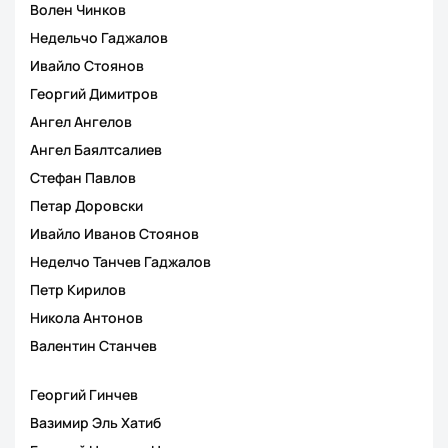
Волен Чинков
Недельчо Гаджалов
Ивайло Стоянов
Георгий Димитров
Ангел Ангелов
Ангел Баялтсалиев
Стефан Павлов
Петар Доровски
Ивайло Иванов Стоянов
Неделчо Танчев Гаджалов
Петр Кирилов
Никола Антонов
Валентин Станчев
Георгий Гинчев
Вазимир Эль Хатиб