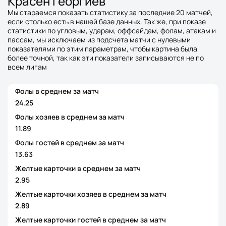
Красен Георгиев
Мы стараемся показать статистику за последние 20 матчей,
если столько есть в нашей базе данных. Так же, при показе
статистики по угловым, ударам, оффсайдам, фолам, атакам и
пассам, мы исключаем из подсчета матчи с нулевыми
показателями по этим параметрам, чтобы картина была
более точной, так как эти показатели записываются не по
всем лигам
Фолы в среднем за матч
24.25
Фолы хозяев в среднем за матч
11.89
Фолы гостей в среднем за матч
13.63
Желтые карточки в среднем за матч
2.95
Желтые карточки хозяев в среднем за матч
2.89
Желтые карточки гостей в среднем за матч