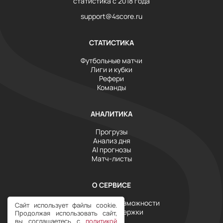
статистика с 2018 года
support@4score.ru
СТАТИСТИКА
Футбольные матчи
Лиги и кубки
Рефери
Команды
АНАЛИТИКА
Прогрузы
Анализ дня
AI прогнозы
Матч-листы
О СЕРВИСЕ
Инструменты и возможности
Сайт использует файлы cookie.
Служба поддержки
Продолжая использовать сайт,
Тарифы
вы соглашаетесь с
политикой