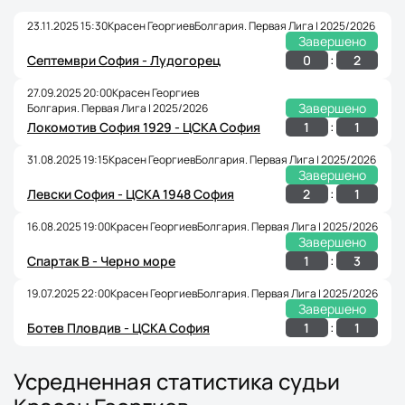
23.11.2025 15:30
Красен Георгиев
Болгария. Первая Лига | 2025/2026
Завершено
:
0
2
Септември София - Лудогорец
27.09.2025 20:00
Красен Георгиев
Завершено
Болгария. Первая Лига | 2025/2026
:
1
1
Локомотив София 1929 - ЦСКА София
31.08.2025 19:15
Красен Георгиев
Болгария. Первая Лига | 2025/2026
Завершено
:
2
1
Левски София - ЦСКА 1948 София
16.08.2025 19:00
Красен Георгиев
Болгария. Первая Лига | 2025/2026
Завершено
:
1
3
Спартак В - Черно море
19.07.2025 22:00
Красен Георгиев
Болгария. Первая Лига | 2025/2026
Завершено
:
1
1
Ботев Пловдив - ЦСКА София
Усредненная статистика судьи