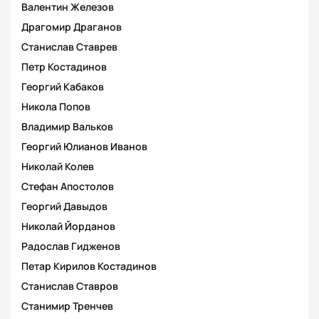
Валентин Железов
Драгомир Драганов
Станислав Ставрев
Петр Костадинов
Георгий Кабаков
Никола Попов
Владимир Вальков
Георгий Юлианов Иванов
Николай Колев
Стефан Апостолов
Георгий Давыдов
Николай Йорданов
Радослав Гидженов
Петар Кирилов Костадинов
Станислав Ставров
Станимир Тренчев