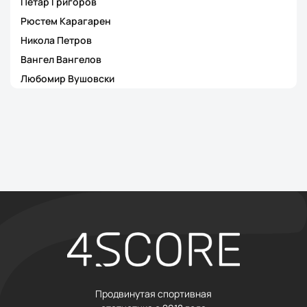
Петар Григоров
Рюстем Карагарен
Никола Петров
Вангел Вангелов
Любомир Вушовски
Продвинутая спортивная