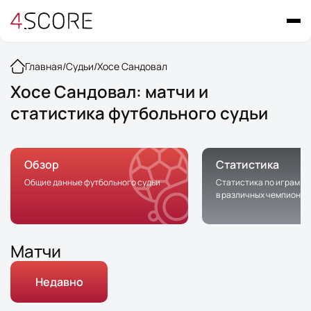
Главная
/
Судьи
/
Хосе Сандовал
Хосе Сандовал: матчи и
статистика футбольного судьи
Обзор
Статистика
Общие данные футбольного судьи
Статистика по играм с 
в различных чемпионат
Матчи
Недавно