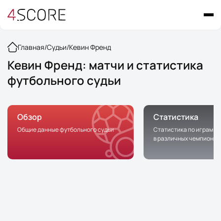
Главная
/
Судьи
/
Кевин Френд
Кевин Френд: матчи и статистика
футбольного судьи
Обзор
Статистика
Общие данные футбольного судьи
Статистика по играм с 
в различных чемпионат