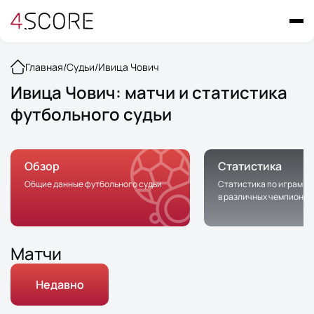
Главная
/
Судьи
/
Ивица Чович
Ивица Чович: матчи и статистика
футбольного судьи
Обзор
Статистика
Общие данные футбольного судьи
Статистика по играм с 
в различных чемпионат
Матчи
Недавно