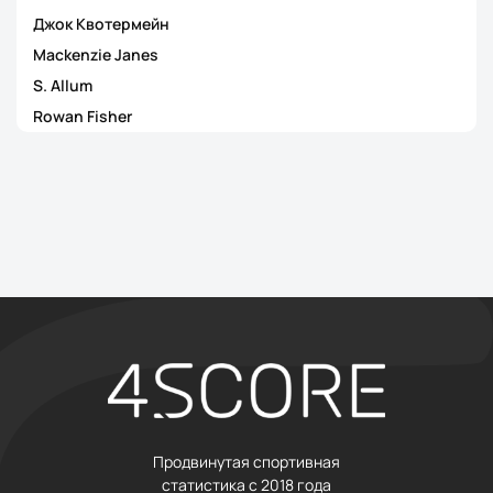
Джок Квотермейн
Mackenzie Janes
S. Allum
Rowan Fisher
Продвинутая спортивная
статистика с 2018 года