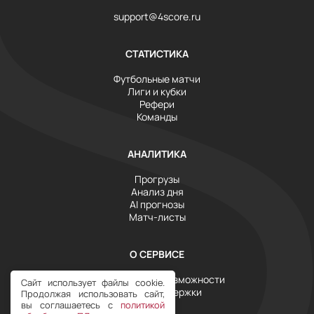
support@4score.ru
СТАТИСТИКА
Футбольные матчи
Лиги и кубки
Рефери
Команды
АНАЛИТИКА
Прогрузы
Анализ дня
AI прогнозы
Матч-листы
О СЕРВИСЕ
Инструменты и возможности
Сайт использует файлы cookie.
Служба поддержки
Продолжая использовать сайт,
Тарифы
вы соглашаетесь с
политикой