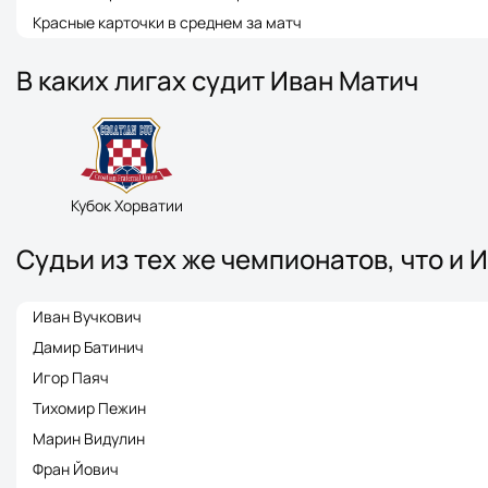
Красные карточки в среднем за матч
В каких лигах судит Иван Матич
Кубок Хорватии
Судьи из тех же чемпионатов, что и 
Иван Вучкович
Дамир Батинич
Игор Паяч
Тихомир Пежин
Марин Видулин
Фран Йович