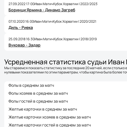
27.09.2022 17:00
Иван Матич
Кубок Хорватии | 2022/2023
Боринци Ярмина - Динамо Загреб
07.10.2020 16:00
Иван Матич
Кубок Хорватии | 2020/2021
Диль - Риека
25.09.2018 16:30
Иван Матич
Кубок Хорватии | 2018/2019
Вуковар - Задар
Усредненная статистика судьи Иван
Мы стараемся показать статистику за последние 20 матчей, если столько е
нулевыми показателями по этим параметрам, чтобы картина была более точ
Фолы в среднем за матч
Фолы хозяев в среднем за матч
Фолы гостей в среднем за матч
Желтые карточки в среднем за матч
Желтые карточки хозяев в среднем за матч
Желтые карточки гостей в среднем за матч