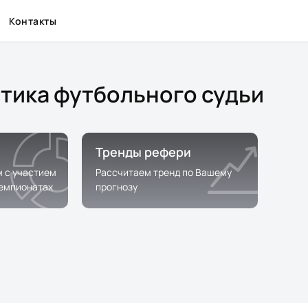
Контакты
стика футбольного судьи
Тренды рефери
м с участием
Рассчитаем тренд по Вашему
чемпионатах
прогнозу