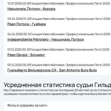
10.07.2026 03:00
Гильдия Квента
Боливия. Профессиональная Лига | 2026
Насьональ Потоси - Аурора
23.04.2026 01:00
Гильдия Квента
Боливия. Профессиональная Лига | 2026
Реал Потоси - Гуабира
04.04.2026 00:15
Гильдия Квента
Боливия. Профессиональная Лига | 2026
Independiente Petrolero - Насьональ Потоси
07.12.2025 00:30
Гильдия Квента
Боливия. Профессиональная Лига | 2025
Реал Оруро - Блуминг
03.12.2025 00:30
Гильдия Квента
Боливия. Профессиональная Лига | 2025
Гуальберто Вильярроэль СХ - San Antonio Bulo Bulo
Усредненная статистика судьи Гиль
Мы стараемся показать статистику за последние 20 матчей, если столько е
нулевыми показателями по этим параметрам, чтобы картина была более точ
Фолы в среднем за матч