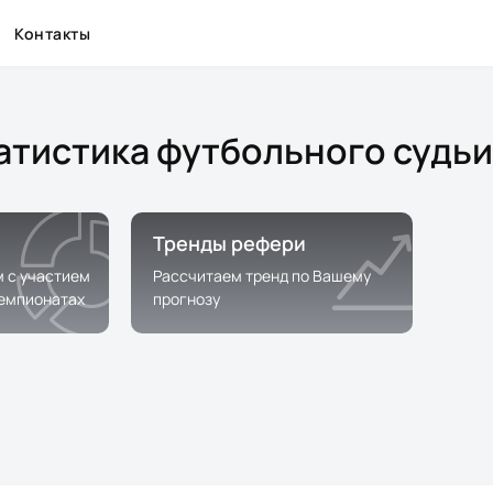
Контакты
татистика футбольного судьи
Тренды рефери
м с участием
Рассчитаем тренд по Вашему
чемпионатах
прогнозу