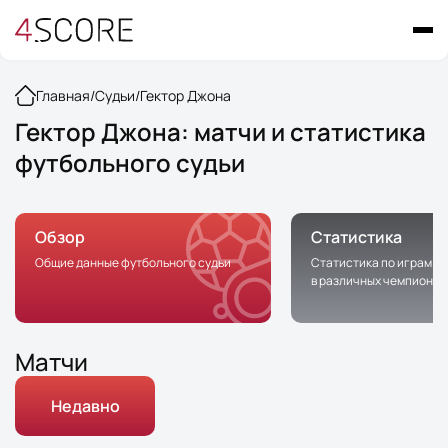
Главная
/
Судьи
/
Гектор Джона
Гектор Джона: матчи и статистика
футбольного судьи
Обзор
Статистика
Общие данные футбольного судьи
Статистика по играм с 
в различных чемпионат
Матчи
Недавно