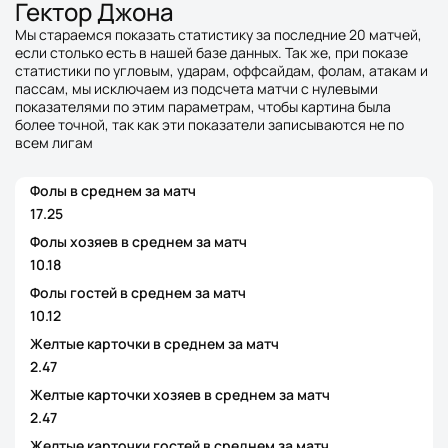
Гектор Джона
Мы стараемся показать статистику за последние 20 матчей,
если столько есть в нашей базе данных. Так же, при показе
статистики по угловым, ударам, оффсайдам, фолам, атакам и
пассам, мы исключаем из подсчета матчи с нулевыми
показателями по этим параметрам, чтобы картина была
более точной, так как эти показатели записываются не по
всем лигам
Фолы в среднем за матч
17.25
Фолы хозяев в среднем за матч
10.18
Фолы гостей в среднем за матч
10.12
Желтые карточки в среднем за матч
2.47
Желтые карточки хозяев в среднем за матч
2.47
Желтые карточки гостей в среднем за матч