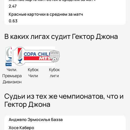
2.47
Красные карточки в среднем за матч
0.63
В каких лигах судит Гектор Джона
Чили.
Кубок
Кубок
Премьера
Чили
лиги
Дивизион
Судьи из тех же чемпионатов, что и
Гектор Джона
Анджело Эрмосилья Баэза
Хосе Каберо