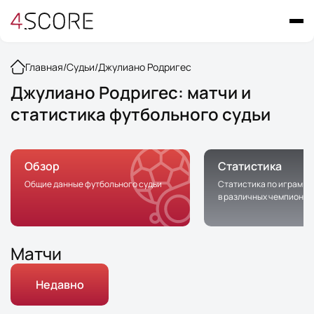
Главная
/
Судьи
/
Джулиано Родригес
Джулиано Родригес: матчи и
статистика футбольного судьи
Обзор
Статистика
Общие данные футбольного судьи
Статистика по играм с 
в различных чемпионат
Матчи
Недавно