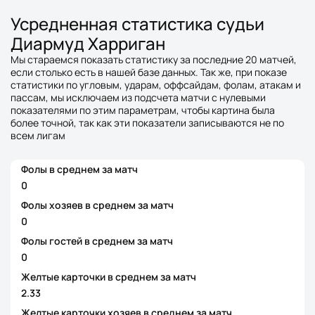
Усредненная статистика судьи
Диармуд Харриган
Мы стараемся показать статистику за последние 20 матчей,
если столько есть в нашей базе данных. Так же, при показе
статистики по угловым, ударам, оффсайдам, фолам, атакам и
пассам, мы исключаем из подсчета матчи с нулевыми
показателями по этим параметрам, чтобы картина была
более точной, так как эти показатели записываются не по
всем лигам
Фолы в среднем за матч
0
Фолы хозяев в среднем за матч
0
Фолы гостей в среднем за матч
0
Желтые карточки в среднем за матч
2.33
Желтые карточки хозяев в среднем за матч