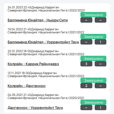
24.01.2023 22:45
Диармуд Харриган
Северная Ирландия. Национальная Лига | 2022/2023
Завершено
:
~
~
Баллимена Юнайтед - Ньюри Сити
19.04.2022 21:45
Диармуд Харриган
Северная Ирландия. Национальная Лига | 2021/2022
Завершено
:
~
1
Баллимена Юнайтед - Уорренпойнт Таун
22.01.2022 18:00
Диармуд Харриган
Северная Ирландия. Национальная Лига | 2021/2022
Завершено
:
3
~
Колрейн - Каррик Рейнджерз
13.11.2021 18:00
Диармуд Харриган
Северная Ирландия. Национальная Лига | 2021/2022
Завершено
:
2
~
Колрейн - Дангеннон
04.05.2021 21:45
Диармуд Харриган
Северная Ирландия. Национальная Лига | 2020/2021
Завершено
:
~
1
Дангеннон - Уорренпойнт Таун