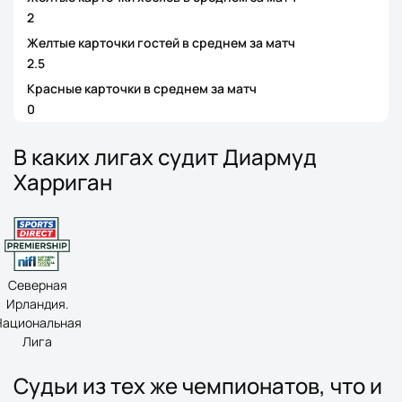
2
Желтые карточки гостей в среднем за матч
2.5
Красные карточки в среднем за матч
0
В каких лигах судит Диармуд
Харриган
Северная
Ирландия.
Национальная
Лига
Судьи из тех же чемпионатов, что и