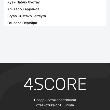
Хуан Пабло Лустау
Альваро Карранса
Bryan Gustavo Ferreyra
Гонсало Перейра
Продвинутая спортивная
статистика с 2018 года