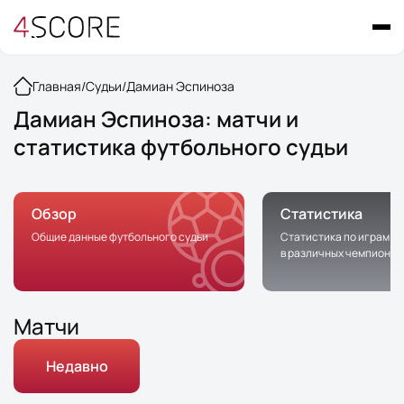
Главная
/
Судьи
/
Дамиан Эспиноза
Дамиан Эспиноза: матчи и
статистика футбольного судьи
Обзор
Статистика
Общие данные футбольного судьи
Статистика по играм с 
в различных чемпионат
Матчи
Недавно