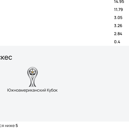
14.95
11.79
3.05
3.26
2.84
0.4
скес
Южноамериканский Кубок
тся ниже
5