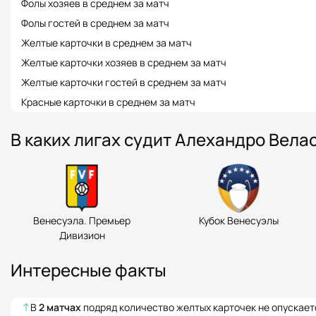
Фолы хозяев в среднем за матч
Фолы гостей в среднем за матч
Желтые карточки в среднем за матч
Желтые карточки хозяев в среднем за матч
Желтые карточки гостей в среднем за матч
Красные карточки в среднем за матч
В каких лигах судит Алехандро Вела
Венесуэла. Премьер
Кубок Венесуэлы
Дивизион
Интересные факты
В
2
матчах
подряд количество желтых карточек не опускае