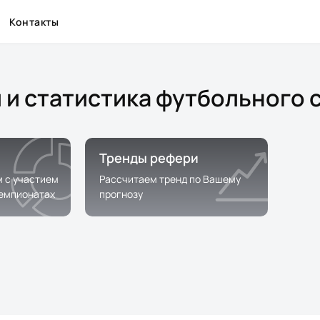
Контакты
 и статистика футбольного 
Тренды рефери
м с участием
Рассчитаем тренд по Вашему
чемпионатах
прогнозу