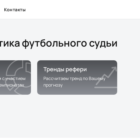
Контакты
стика футбольного судьи
Тренды рефери
м с участием
Рассчитаем тренд по Вашему
чемпионатах
прогнозу