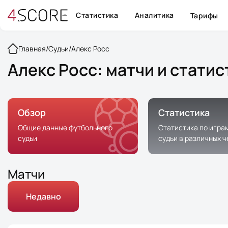
Статистика
Аналитика
Тарифы
Главная
/
Судьи
/
Алекс Росс
Алекс Росс: матчи и стати
Обзор
Статистика
Общие данные футбольного
Статистика по игра
судьи
судьи в различных 
Матчи
Недавно