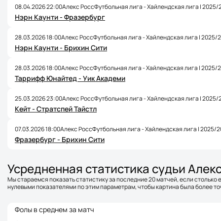
08.04.2026 22:00
Алекс Росс
Футбольная лига - Хайлендская лига | 2025/
Нэрн Каунти - Фразербург
28.03.2026 18:00
Алекс Росс
Футбольная лига - Хайлендская лига | 2025/
Нэрн Каунти - Брихин Сити
28.03.2026 18:00
Алекс Росс
Футбольная лига - Хайлендская лига | 2025/
Таррифф Юнайтед - Уик Академи
25.03.2026 23:00
Алекс Росс
Футбольная лига - Хайлендская лига | 2025/
Кейт - Стратспей Тайстл
07.03.2026 18:00
Алекс Росс
Футбольная лига - Хайлендская лига | 2025/
Фразербург - Брихин Сити
Усредненная статистика судьи Алекс
Мы стараемся показать статистику за последние 20 матчей, если столько е
нулевыми показателями по этим параметрам, чтобы картина была более точ
Фолы в среднем за матч