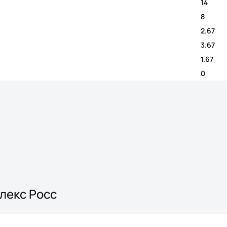
14
8
2.67
3.67
1.67
0
Алекс Росс