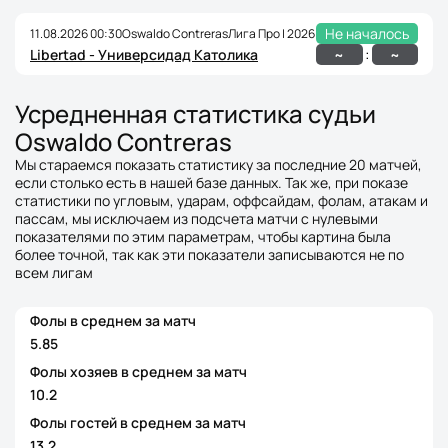
Не началось
11.08.2026 00:30
Oswaldo Contreras
Лига Про | 2026
:
~
~
Libertad - Универсидад Католика
Усредненная статистика судьи
Oswaldo Contreras
Мы стараемся показать статистику за последние 20 матчей,
если столько есть в нашей базе данных. Так же, при показе
статистики по угловым, ударам, оффсайдам, фолам, атакам и
пассам, мы исключаем из подсчета матчи с нулевыми
показателями по этим параметрам, чтобы картина была
более точной, так как эти показатели записываются не по
всем лигам
Фолы в среднем за матч
5.85
Фолы хозяев в среднем за матч
10.2
Фолы гостей в среднем за матч
13.2