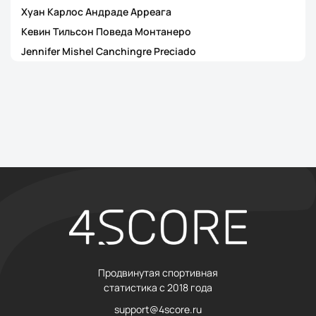
Хуан Карлос Андраде Арреага
Кевин Тильсон Поведа Монтанеро
Jennifer Mishel Canchingre Preciado
Продвинутая спортивная
статистика с 2018 года
support@4score.ru