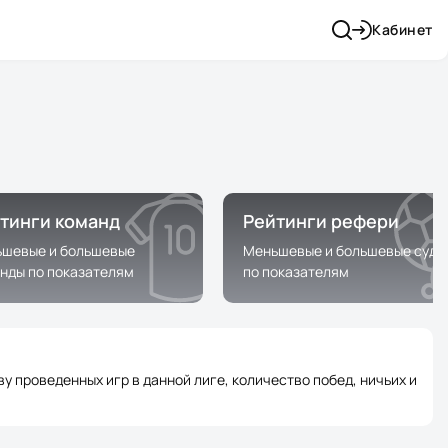
Кабинет
тинги команд
Рейтинги рефери
шевые и большевые
Меньшевые и большевые судь
нды по показателям
по показателям
 проведенных игр в данной лиге, количество побед, ничьих и