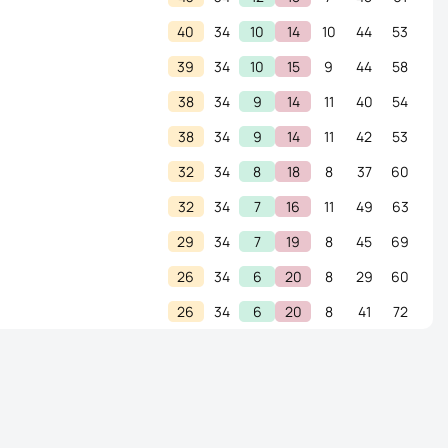
40
34
10
14
10
44
53
39
34
10
15
9
44
58
38
34
9
14
11
40
54
38
34
9
14
11
42
53
32
34
8
18
8
37
60
32
34
7
16
11
49
63
29
34
7
19
8
45
69
26
34
6
20
8
29
60
26
34
6
20
8
41
72