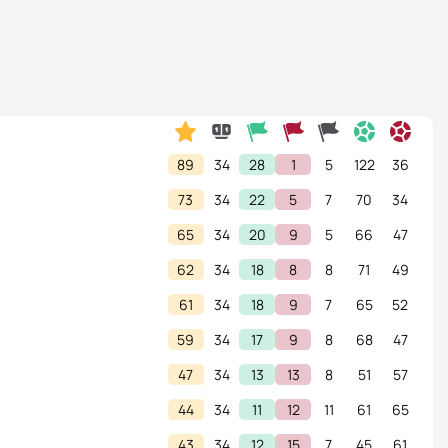
89
34
28
1
5
122
36
73
34
22
5
7
70
34
65
34
20
9
5
66
47
62
34
18
8
8
71
49
61
34
18
9
7
65
52
59
34
17
9
8
68
47
47
34
13
13
8
51
57
44
34
11
12
11
61
65
43
34
12
15
7
45
61