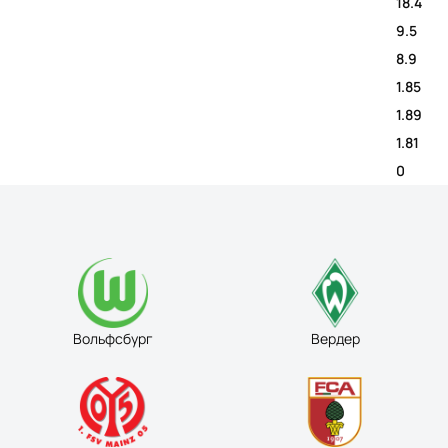
18.4
9.5
8.9
1.85
1.89
1.81
0
Вольфсбург
Вердер