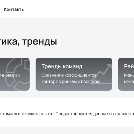
Контакты
тика, тренды
Тренды команд
Рей
м в рамках
Сравнение коэффициентов
Мень
контор по рынкам и прогрузы
кома
команд в текущем сезоне. Предоставляются данные по количеству