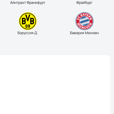
Айнтрахт Франкфурт
Фрайбург
Боруссия Д.
Бавария Мюнхен