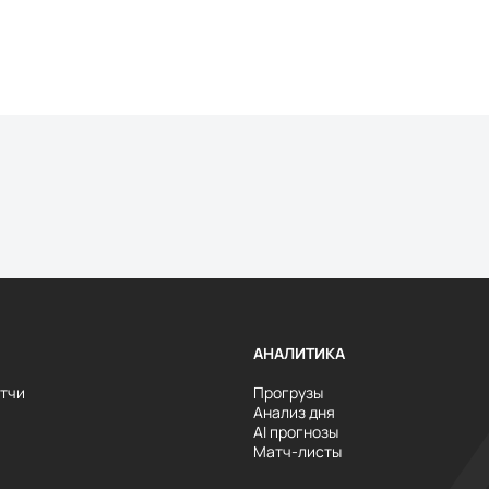
АНАЛИТИКА
тчи
Прогрузы
Анализ дня
AI прогнозы
Матч-листы