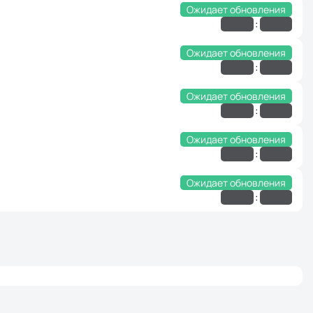
Ожидает обновления
:
Ожидает обновления
:
Ожидает обновления
:
Ожидает обновления
:
Ожидает обновления
: