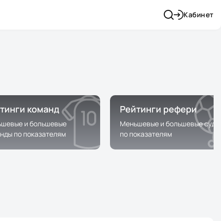
Кабинет
тинги команд
Рейтинги рефери
шевые и большевые
Меньшевые и большевые судь
нды по показателям
по показателям