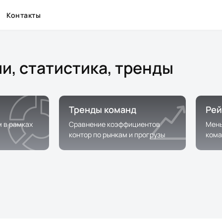
Контакты
и, статистика, тренды
Тренды команд
Рей
м в рамках
Сравнение коэффициентов
Мень
контор по рынкам и прогрузы
кома