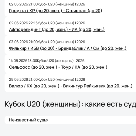
02.06.2026 21:00
Кубок U20 (женщины) | 2026
Гроутта / КР (до 20, жен.) - Стьярнан (до 20)
02.06.2026 22:15
Кубок U20 (женщины) | 2026
Афтюрельдинг (до 20, жен.) - ИА (до 20, жен.)
03.06.2026 21:00
Кубок U20 (женщины) | 2026
Филькир / ИБВ (до 20) - Брейдаблик / А / См (до 20, жен.)
14.06.2026 18:00
Кубок U20 (женщины) | 2026
Сельфосс (до 20, жен.) - Тоур / КА (до 20, жен.)
25.06.2026 21:00
Кубок U20 (женщины) | 2026
Валюр / КХ (до 20, жен.) - Викингур Рейкьявик (до 20, жен.)
Кубок U20 (женщины): какие есть су
Неизвестный судья