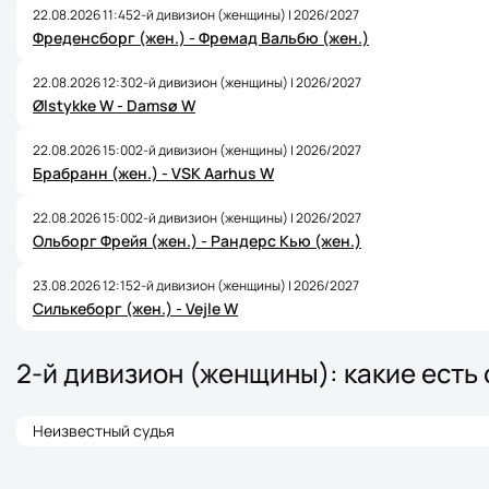
22.08.2026 11:45
2-й дивизион (женщины) | 2026/2027
Фреденсборг (жен.) - Фремад Вальбю (жен.)
22.08.2026 12:30
2-й дивизион (женщины) | 2026/2027
Ølstykke W - Damsø W
22.08.2026 15:00
2-й дивизион (женщины) | 2026/2027
Брабранн (жен.) - VSK Aarhus W
22.08.2026 15:00
2-й дивизион (женщины) | 2026/2027
Ольборг Фрейя (жен.) - Рандерс Кью (жен.)
23.08.2026 12:15
2-й дивизион (женщины) | 2026/2027
Силькеборг (жен.) - Vejle W
2-й дивизион (женщины): какие есть
Неизвестный судья