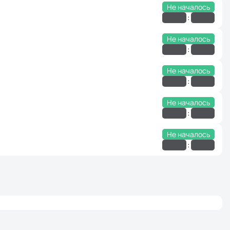
Не началось
:
Не началось
:
Не началось
:
Не началось
:
Не началось
: