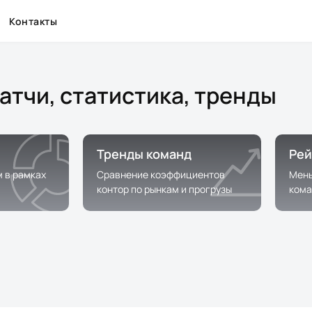
Контакты
атчи, статистика, тренды
Тренды команд
Рей
м в рамках
Сравнение коэффициентов
Мень
контор по рынкам и прогрузы
кома