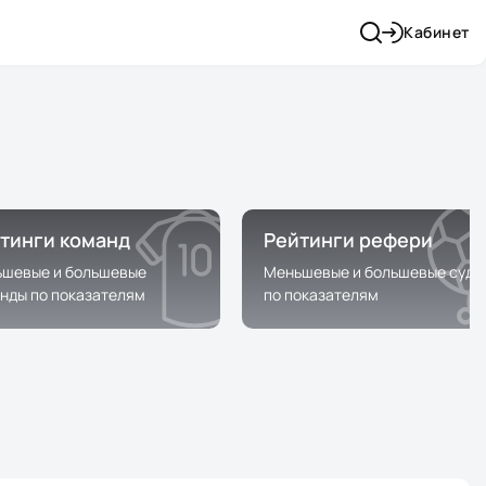
Кабинет
тинги команд
Рейтинги рефери
шевые и большевые
Меньшевые и большевые судь
нды по показателям
по показателям