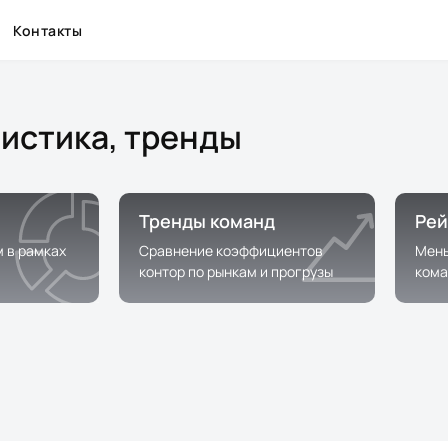
Контакты
тистика, тренды
Тренды команд
Рей
м в рамках
Сравнение коэффициентов
Мень
контор по рынкам и прогрузы
кома