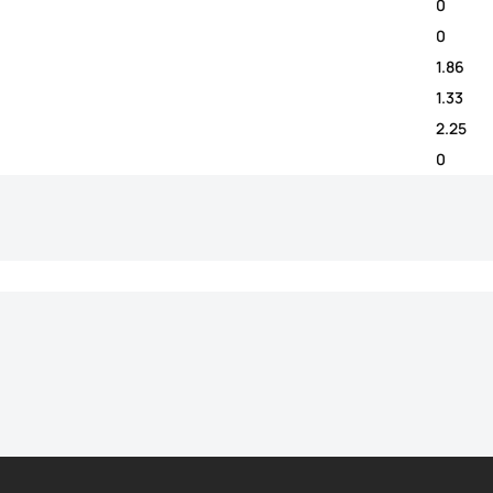
0
0
1.86
1.33
2.25
0