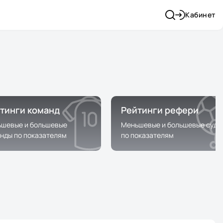
Кабинет
тинги команд
Рейтинги рефери
шевые и большевые
Меньшевые и большевые судь
нды по показателям
по показателям