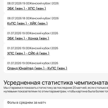
08.07.2026 19:00
Женский кубок | 2026
ЭБК (жен.) - ХПС (жен.)
08.07.2026 18:00
Женский кубок | 2026
КуПС (жен.) - ХЙК (жен.)
01.07.2026 19:00
Женский кубок | 2026
ЭБК (жен.) - Хонка (жен.)
01.07.2026 19:00
Женский кубок | 2026
ХПС (жен.) - СЙК-й (жен.)
01.07.2026 19:00
Женский кубок | 2026
Оланд Юнайтед (жен.) - КуПС (жен.)
Усредненная статистика чемпионата
Мы стараемся показать статистику за последние 20 матчей, если столько е
нулевыми показателями по этим параметрам, чтобы картина была более точ
Фолы в среднем за матч