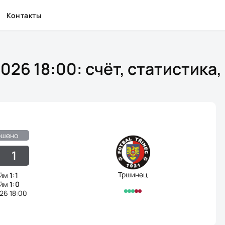
Контакты
026 18:00: счёт, статистика
ршено
1
Тршинец
айм
1:1
айм
1:0
26 18:00