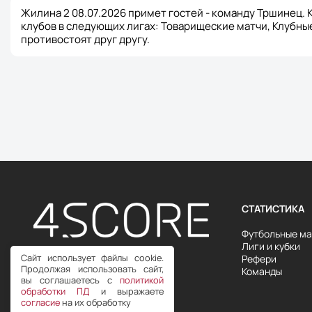
Жилина 2 08.07.2026 примет гостей - команду Тршинец. К
клубов в следующих лигах: Товарищеские матчи, Клубны
противостоят друг другу.
СТАТИСТИКА
Футбольные ма
Лиги и кубки
Сайт использует файлы cookie.
Рефери
Продвинутая спортивная
Продолжая использовать сайт,
Команды
статистика с 2018 года
вы соглашаетесь с
политикой
обработки ПД
и выражаете
support@4score.ru
согласие
на их обработку