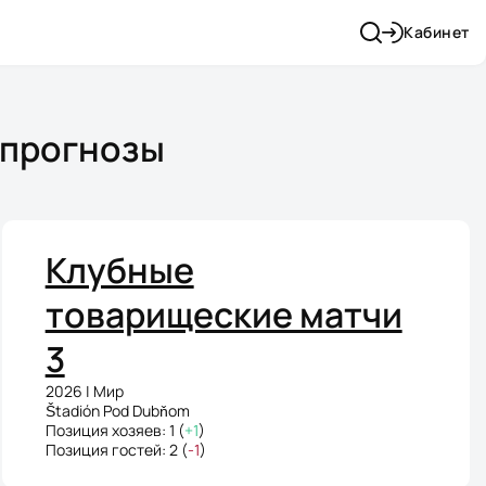
Кабинет
, прогнозы
Клубные
товарищеские матчи
3
2026 | Мир
Štadión Pod Dubňom
Позиция хозяев: 1 (
+1
)
Позиция гостей: 2 (
-1
)