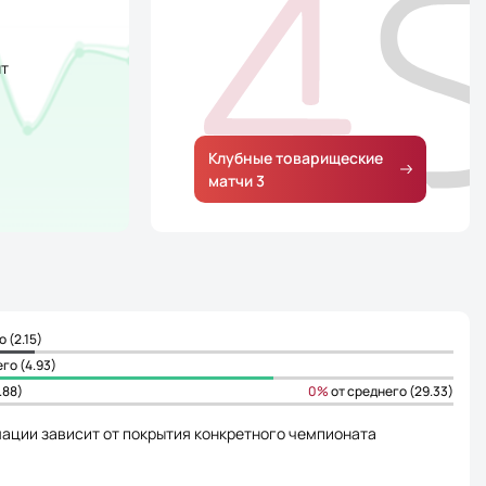
нт
Клубные товарищеские
матчи 3
 (2.15)
го (4.93)
.88)
0%
от среднего (29.33)
рмации зависит от покрытия конкретного чемпионата