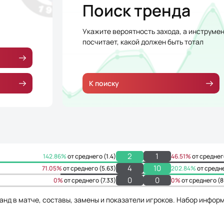
Поиск тренда
Укажите вероятность захода, а инструме
посчитает, какой должен быть тотал
К поиску
2
1
142.86%
от среднего (1.4)
46.51%
от среднего
4
10
71.05%
от среднего (5.63)
202.84%
от средне
0
0
0%
от среднего (7.33)
0%
от среднего (8
манд в матче, составы, замены и показатели игроков. Набор инфо