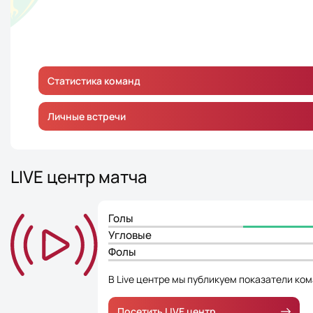
Статистика команд
Личные встречи
LIVE центр матча
Голы
Угловые
Фолы
В Live центре мы публикуем показатели ко
Посетить LIVE центр