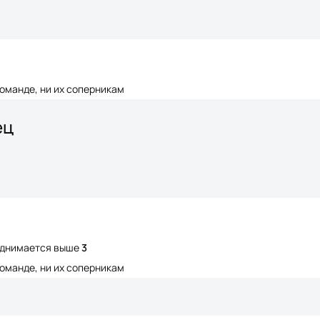
команде, ни их соперникам
ец
поднимается выше
3
команде, ни их соперникам