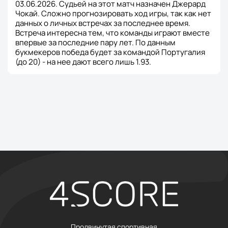
03.06.2026. Судьей на этот матч назначен Джерард
Чокай. Сложно прогнозировать ход игры, так как нет
данных о личных встречах за последнее время.
Встреча интересна тем, что команды играют вместе
впервые за последние пару лет. По данным
букмекеров победа будет за командой Португалия
(до 20) - на нее дают всего лишь 1.93.
Продвинутая спортивная