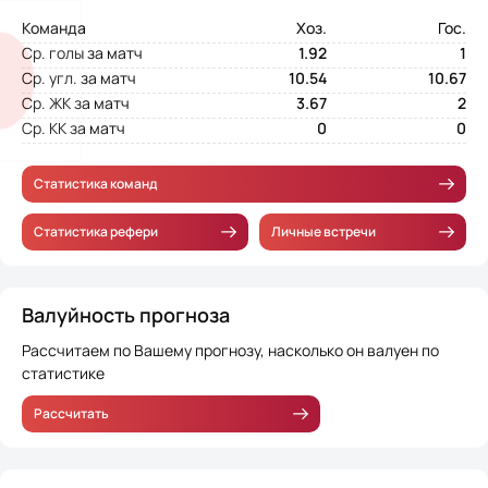
Команда
Хоз.
Гос.
Ср. голы за матч
1.92
1
Ср. угл. за матч
10.54
10.67
Ср. ЖК за матч
3.67
2
Ср. КК за матч
0
0
Статистика команд
Статистика рефери
Личные встречи
Валуйность прогноза
Рассчитаем по Вашему прогнозу, насколько он валуен по
статистике
Рассчитать