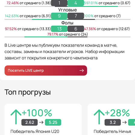
1
4
72.46%
от среднего (1.38)
597.01%
от среднего (0.67)
Угловые
9
7
142.63%
от среднего (6.31)
100%
от среднего (7)
Фолы
13
6
97.52%
от среднего (13.33)
47.36%
от среднего (12.67)
79.17%
от среднего (24)
В Live центре мы публикуем показатели команд в матче,
составы, замены и показатели игроков. Набор информации
зависит от покрытия конкретного чемпионата
Посетить LIVE центр
Топ прогрузы
+100%
+28%
2.62
5.25
3.2
Победитель Япония U20
Победитель Ничья