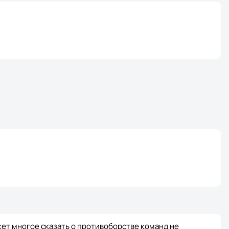
жет многое сказать о противоборстве команд не