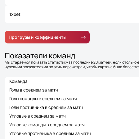
1xbet
Прогрузы и коэффициенты
Показатели команд
Мы стараемся показать статистику за последние 20 матчей, если столько е
нулевыми показателями по этим параметрам, чтобы картина была более точ
Команда
Голы в среднем за матч
Голы команды в среднем за матч
Голы противника в среднем за матч
Угловые в среднем за матч
Угловые команды в среднем за матч
Угловые противника в среднем за матч