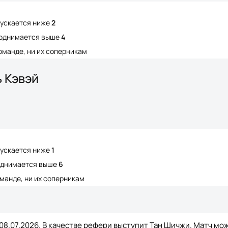
пускается ниже
2
поднимается выше
4
оманде, ни их соперникам
 Кэвэй
пускается ниже
1
поднимается выше
6
оманде, ни их соперникам
 08.07.2026. В качестве рефери выступит Тан Шичжи. Матч мо