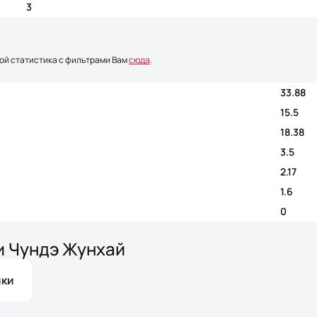
3
ной статистика с фильтрами Вам
сюда
.
33.88
15.5
18.38
3.5
2.17
1.6
0
и Чундэ Жунхай
ки