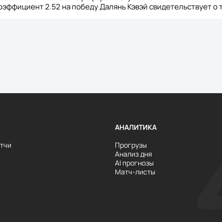
Коэффициент 2.52 на победу Далянь Кэвэй свидетельствует о 
АНАЛИТИКА
тчи
Прогрузы
Анализ дня
AI прогнозы
Матч-листы