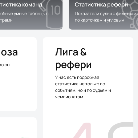
тистика команд
Статистика рефери
обные умные таблицы с
Показатели судьи с фильтрам
трами
по карточкам и угловым
ноза
Лига &
рефери
ко он
У нас есть подробная
статистика не только по
событиям, но и по судьям и
чемпионатам