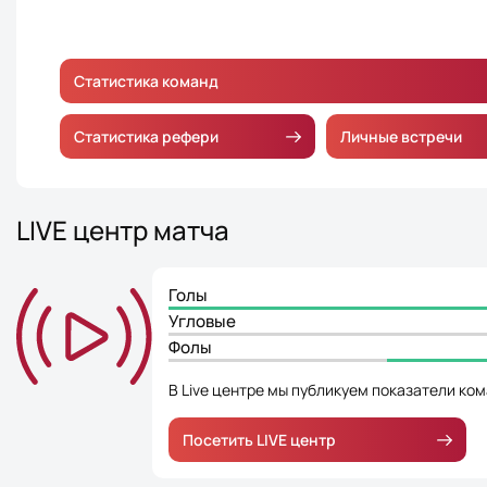
Статистика команд
Статистика рефери
Личные встречи
LIVE центр матча
Голы
Угловые
Фолы
В Live центре мы публикуем показатели ко
Посетить LIVE центр