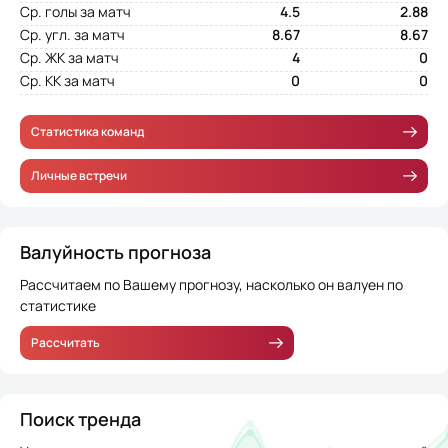
Ср. голы за матч
4.5
2.88
Ср. угл. за матч
8.67
8.67
Ср. ЖК за матч
4
0
Ср. КК за матч
0
0
Статистика команд
Личные встречи
Валуйность прогноза
Рассчитаем по Вашему прогнозу, насколько он валуен по
статистике
Рассчитать
Поиск тренда