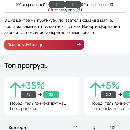
0
0
0%
от среднего (12)
0%
от среднего (10)
0%
от среднего (28)
В Live центре мы публикуем показатели команд в матче,
составы, замены и показатели игроков. Набор информации
зависит от покрытия конкретного чемпионата
Посетить LIVE центр
Топ прогрузы
+35%
+5%
17
23
22
Победитель Коннектикут Раш
Победитель Коннект
Контора: 1xbet
Контора: Marathonb
П1
X
П2
Контора