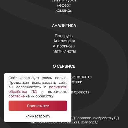
Рефери
Команды
АНАЛИТИКА
Прогрузы
Анализ дня
AI прогнозы
Матч-листы
О СЕРВИСЕ
Инструменты и возможности
Сайт использует файлы cookie.
Служба поддержки
Продолжая использовать сайт,
Тарифы
вы соглашаетесь с
политикой
обработки ПД
и выражаете
Условия возврата средств
согласие
на их обработку
Принять все
или настроить
Наш Telegram
Политика обработки ПД
Согласие на обработку ПД
Настройки COOKIE
+03 Москва, Волгоград