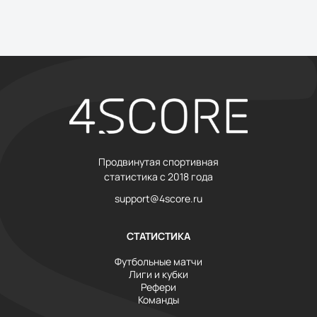
Продвинутая спортивная
статистика с 2018 года
support@4score.ru
СТАТИСТИКА
Футбольные матчи
Лиги и кубки
Рефери
Команды