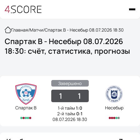
Главная
/
Матчи
/
Спартак В - Несебыр 08.07.2026 18:30
Спартак В - Несебыр 08.07.2026
18:30: счёт, статистика, прогнозы
Завершено
1
1
Спартак В
Несебыр
1-й тайм
1:0
2-й тайм
0:1
08.07.2026 18:30