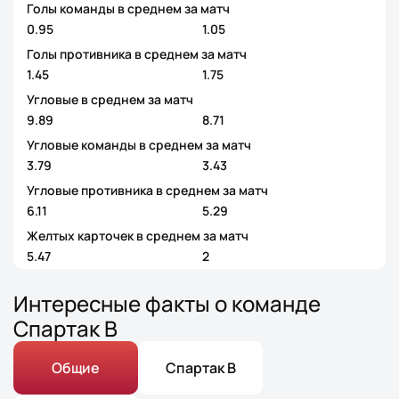
Голы команды в среднем за матч
0.95
1.05
Голы противника в среднем за матч
1.45
1.75
Угловые в среднем за матч
9.89
8.71
Угловые команды в среднем за матч
3.79
3.43
Угловые противника в среднем за матч
6.11
5.29
Желтых карточек в среднем за матч
5.47
2
Интересные факты о команде
Спартак В
Общие
Спартак В