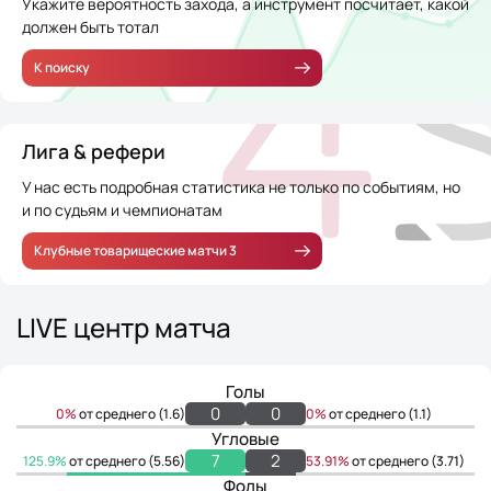
Укажите вероятность захода, а инструмент посчитает, какой
должен быть тотал
К поиску
Лига & рефери
У нас есть подробная статистика не только по событиям, но
и по судьям и чемпионатам
Клубные товарищеские матчи 3
LIVE центр матча
Голы
0
0
0%
от среднего (1.6)
0%
от среднего (1.1)
Угловые
7
2
125.9%
от среднего (5.56)
53.91%
от среднего (3.71)
Фолы