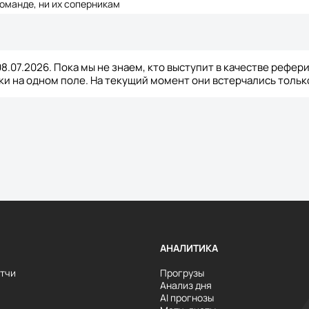
команде, ни их соперникам
.07.2026. Пока мы не знаем, кто выступит в качестве рефер
ки на одном поле. На текущий момент они встерчались только
АНАЛИТИКА
тчи
Прогрузы
Анализ дня
AI прогнозы