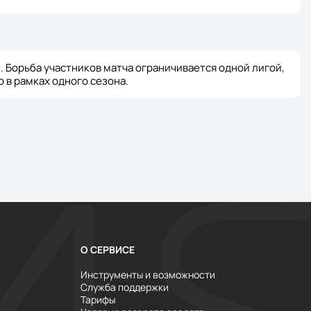
и. Борьба участников матча ограничивается одной лигой,
 в рамках одного сезона.
О СЕРВИСЕ
Инструменты и возможности
Служба поддержки
Тарифы