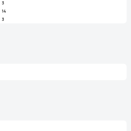
3
14
3