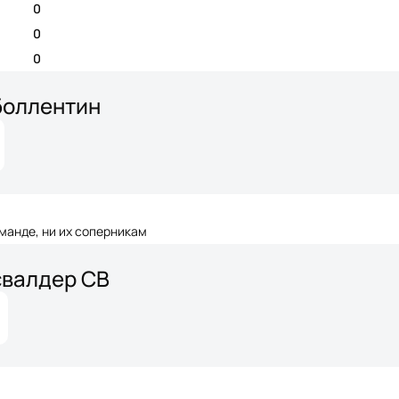
0
0
0
боллентин
манде, ни их соперникам
свалдер СВ