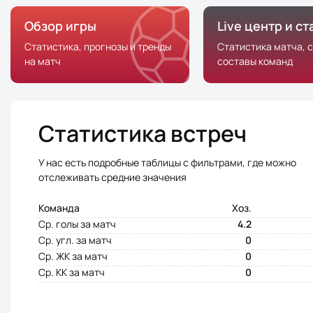
Обзор игры
Live центр и ст
Статистика, прогнозы и тренды
Статистика матча, 
на матч
составы команд
Статистика встреч
У нас есть подробные таблицы с фильтрами, где можно
отслеживать средние значения
Команда
Хоз.
Ср. голы за матч
4.2
Ср. угл. за матч
0
Ср. ЖК за матч
0
Ср. КК за матч
0