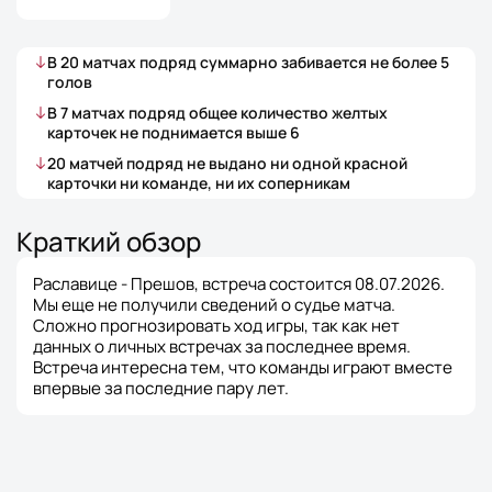
В
20
матчах
подряд суммарно забивается не более
5
голов
В
7
матчах
подряд общее количество желтых
карточек не поднимается выше
6
20
матчей
подряд не выдано ни одной красной
карточки ни команде, ни их соперникам
Краткий обзор
Раславице - Прешов, встреча состоится 08.07.2026.
Мы еще не получили сведений о судье матча.
Сложно прогнозировать ход игры, так как нет
данных о личных встречах за последнее время.
Встреча интересна тем, что команды играют вместе
впервые за последние пару лет.