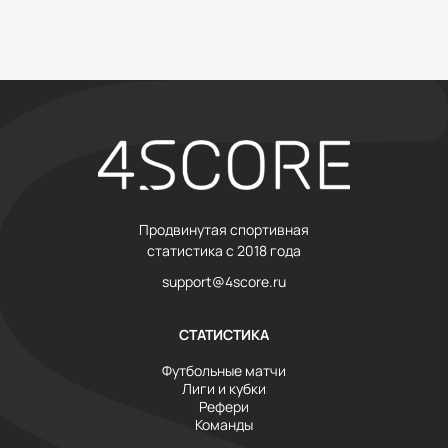
Продвинутая спортивная
статистика с 2018 года
support@4score.ru
СТАТИСТИКА
Футбольные матчи
Лиги и кубки
Рефери
Команды