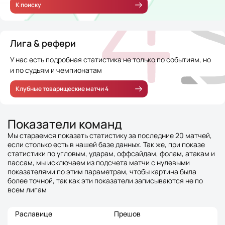
К поиску
Лига & рефери
У нас есть подробная статистика не только по событиям, но
и по судьям и чемпионатам
Клубные товарищеские матчи 4
Показатели команд
Мы стараемся показать статистику за последние 20 матчей,
если столько есть в нашей базе данных. Так же, при показе
статистики по угловым, ударам, оффсайдам, фолам, атакам и
пассам, мы исключаем из подсчета матчи с нулевыми
показателями по этим параметрам, чтобы картина была
более точной, так как эти показатели записываются не по
всем лигам
Раславице
Прешов