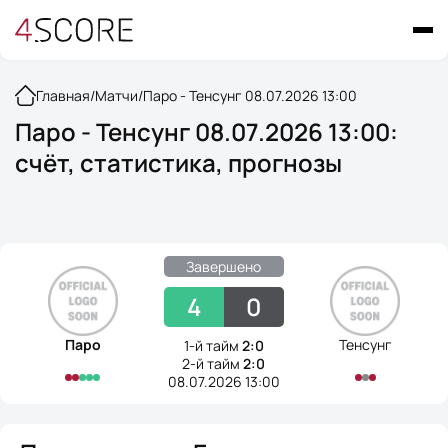
Главная
/
Матчи
/
Паро - Тенсунг 08.07.2026 13:00
Паро - Тенсунг 08.07.2026 13:00:
счёт, статистика, прогнозы
Завершено
4
0
Паро
Тенсунг
1-й тайм
2:0
2-й тайм
2:0
08.07.2026 13:00