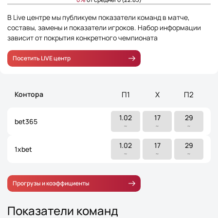
В Live центре мы публикуем показатели команд в матче,
составы, замены и показатели игроков. Набор информации
зависит от покрытия конкретного чемпионата
Посетить LIVE центр
П1
X
П2
Контора
1.02
17
29
bet365
~
~
~
1.02
17
29
1xbet
~
~
~
Прогрузы и коэффициенты
Показатели команд