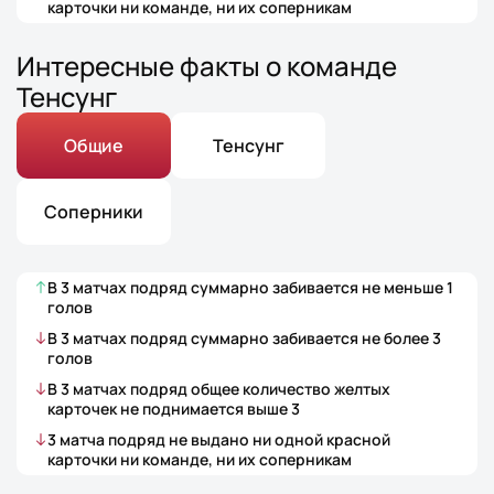
карточки ни команде, ни их соперникам
Интересные факты о команде
Тенсунг
Общие
Тенсунг
Соперники
В
3
матчах
подряд суммарно забивается не меньше
1
голов
В
3
матчах
подряд суммарно забивается не более
3
голов
В
3
матчах
подряд общее количество желтых
карточек не поднимается выше
3
3
матча
подряд не выдано ни одной красной
карточки ни команде, ни их соперникам