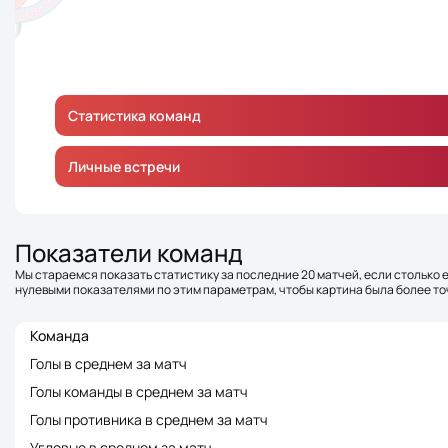
Статистика команд
Личные встречи
Показатели команд
Мы стараемся показать статистику за последние 20 матчей, если столько е
нулевыми показателями по этим параметрам, чтобы картина была более точ
Команда
Голы в среднем за матч
Голы команды в среднем за матч
Голы противника в среднем за матч
Угловые в среднем за матч