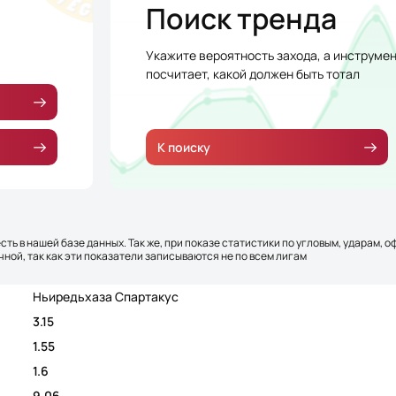
Поиск тренда
Укажите вероятность захода, а инструме
посчитает, какой должен быть тотал
К поиску
сть в нашей базе данных. Так же, при показе статистики по угловым, ударам, 
ной, так как эти показатели записываются не по всем лигам
Ньиредьхаза Спартакус
3.15
1.55
1.6
9.06