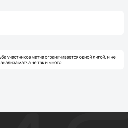
ьба участников матча ограничивается одной лигой, и не
анализа матча не так и много.