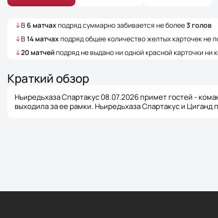
В
6
матчах
подряд суммарно забивается не более
3
голов
В
14
матчах
подряд общее количество желтых карточек не 
20
матчей
подряд не выдано ни одной красной карточки ни 
Краткий обзор
Ньиредьхаза Спартакус 08.07.2026 примет гостей - кома
выходила за ее рамки. Ньиредьхаза Спартакус и Циганд п