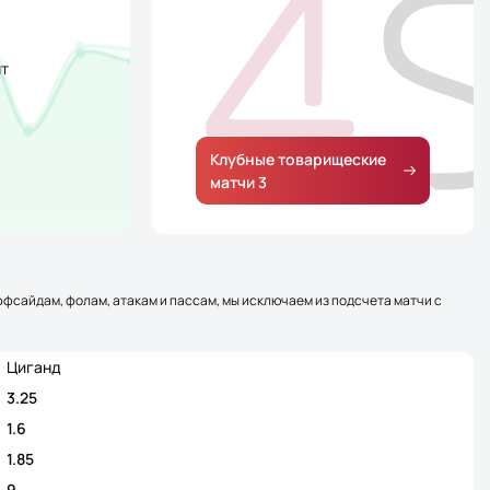
нт
Клубные товарищеские
матчи 3
оффсайдам, фолам, атакам и пассам, мы исключаем из подсчета матчи с
Циганд
3.25
1.6
1.85
9