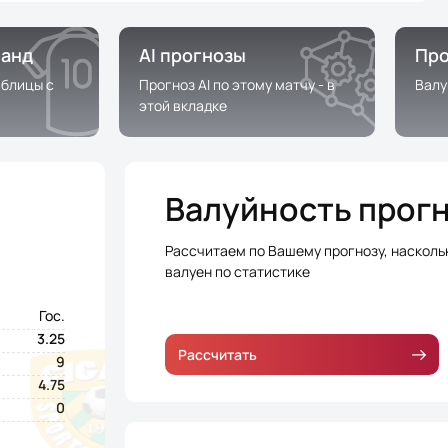
манд
AI прогнозы
Про
аблицы с
Прогноз AI по этому матчу - в
Валу
этой вкладке
Валуйность прог
Рассчитаем по Вашему прогнозу, насколь
валуен по статистике
Гос.
3.25
Рассчитать
9
4.75
0