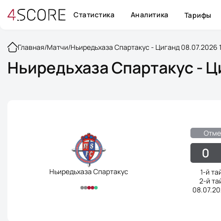
Статистика
Аналитика
Тарифы
Главная
/
Матчи
/
Ньиредьхаза Спартакус - Циганд 08.07.2026 
Ньиредьхаза Спартакус - Ци
Отме
0
Ньиредьхаза Спартакус
1-й т
2-й т
08.07.20