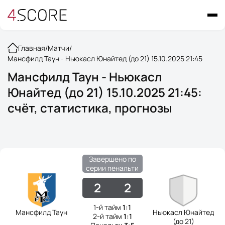
Главная
/
Матчи
/
Мансфилд Таун - Ньюкасл Юнайтед (до 21) 15.10.2025 21:45
Мансфилд Таун - Ньюкасл
Юнайтед (до 21) 15.10.2025 21:45:
счёт, статистика, прогнозы
Завершено по
серии пенальти
2
2
1-й тайм
1:1
Мансфилд Таун
Ньюкасл Юнайтед
2-й тайм
1:1
(до 21)