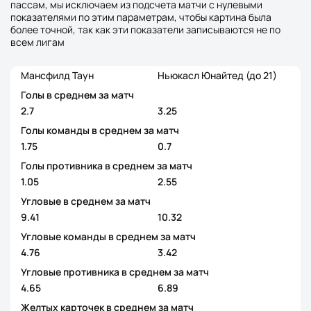
пассам, мы исключаем из подсчета матчи с нулевыми
показателями по этим параметрам, чтобы картина была
более точной, так как эти показатели записываются не по
всем лигам
Мансфилд Таун
Ньюкасл Юнайтед (до 21)
Голы в среднем за матч
2.7
3.25
Голы команды в среднем за матч
1.75
0.7
Голы противника в среднем за матч
1.05
2.55
Угловые в среднем за матч
9.41
10.32
Угловые команды в среднем за матч
4.76
3.42
Угловые противника в среднем за матч
4.65
6.89
Желтых карточек в среднем за матч