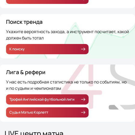
Поиск тренда
Укажите вероятность захода, а инструмент посчитает, какой
должен быть тотал
К поиску
Лига & рефери
У нас есть подробная статистика не только по событиям, но
и по судьям и чемпионатам
Трофей Английской футбольной лиги
Судья Мэтью Корлетт
LIVE центр матча