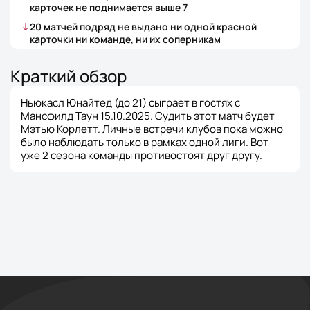
карточек не поднимается выше
7
20
матчей
подряд не выдано ни одной красной
карточки ни команде, ни их соперникам
Краткий обзор
Ньюкасл Юнайтед (до 21) сыграет в гостях с
Мансфилд Таун 15.10.2025. Судить этот матч будет
Мэтью Корлетт. Личные встречи клубов пока можно
было наблюдать только в рамках одной лиги. Вот
уже 2 сезона команды противостоят друг другу.