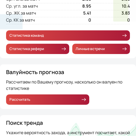
Ср. угл. за матч
8.95
10.4
Ср. ЖК за матч
5.41
3.83
Ср. КК за матч
0
0
Статистика команд
Статистика рефери
Личные встречи
Валуйность прогноза
Рассчитаем по Вашему прогнозу, насколько он валуен по
статистике
Рассчитать
Поиск тренда
Укажите вероятность захода, а инструмент посчитает, какой