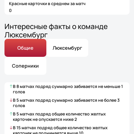
Красные карточки в среднем за матч
0
Интересные факты о команде
Люксембург
Общие
Люксембург
Соперники
В
8
матчах
подряд суммарно забивается не меньше
1
голов
В
5
матчах
подряд суммарно забивается не более
3
голов
В
5
матчах
подряд общее количество желтых
карточек не опускается ниже
2
В
15
матчах
подряд общее количество желтых
карточек не поднимается выше
10