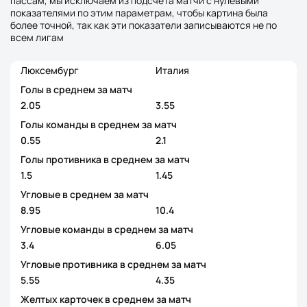
пассам, мы исключаем из подсчета матчи с нулевыми
показателями по этим параметрам, чтобы картина была
более точной, так как эти показатели записываются не по
всем лигам
Люксембург
Италия
Голы в среднем за матч
2.05
3.55
Голы команды в среднем за матч
0.55
2.1
Голы противника в среднем за матч
1.5
1.45
Угловые в среднем за матч
8.95
10.4
Угловые команды в среднем за матч
3.4
6.05
Угловые противника в среднем за матч
5.55
4.35
Желтых карточек в среднем за матч