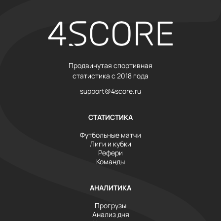
Продвинутая спортивная
статистика с 2018 года
support@4score.ru
СТАТИСТИКА
Футбольные матчи
Лиги и кубки
Рефери
Команды
АНАЛИТИКА
Прогрузы
Анализ дня