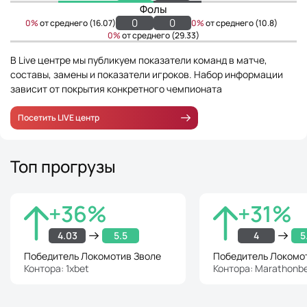
Фолы
0
0
0%
от среднего (16.07)
0%
от среднего (10.8)
0%
от среднего (29.33)
В Live центре мы публикуем показатели команд в матче,
составы, замены и показатели игроков. Набор информации
зависит от покрытия конкретного чемпионата
Посетить LIVE центр
Топ прогрузы
+36%
+31%
4.03
5.5
4
5
Победитель Локомотив Зволе
Победитель Локомо
Контора: 1xbet
Контора: Marathonb