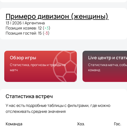
Примеро дивизион (женщины)
13 | 2026 | Аргентина
Позиция хозяев: 12 (
+3
)
Позиция гостей: 15 (
-3
)
Обзор игры
Live центр и ста
Статистика, прогнозы и тренды на
Статистика матча, соб
матч
команд
Статистика встреч
У нас есть подробные таблицы с фильтрами, где можно
отслеживать средние значения
Команда
Хоз.
Гос.