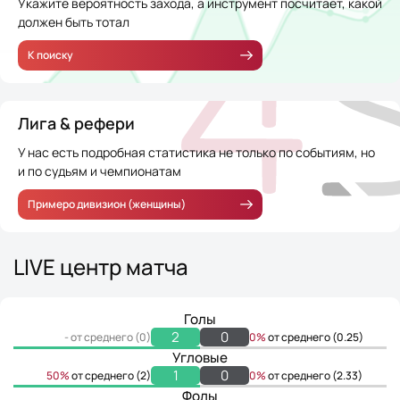
Укажите вероятность захода, а инструмент посчитает, какой
должен быть тотал
К поиску
Лига & рефери
У нас есть подробная статистика не только по событиям, но
и по судьям и чемпионатам
Примеро дивизион (женщины)
LIVE центр матча
Голы
2
0
- от среднего (0)
0%
от среднего (0.25)
Угловые
1
0
50%
от среднего (2)
0%
от среднего (2.33)
Фолы