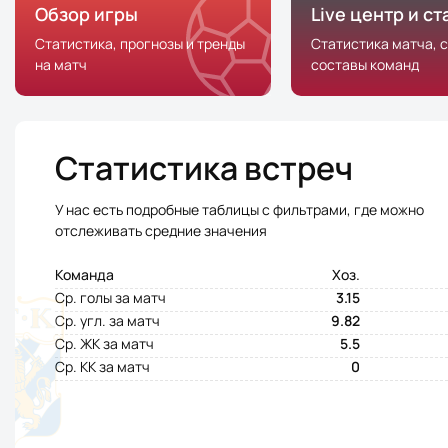
Обзор игры
Live центр и ст
Статистика, прогнозы и тренды
Статистика матча, 
на матч
составы команд
Статистика встреч
У нас есть подробные таблицы с фильтрами, где можно
отслеживать средние значения
Команда
Хоз.
Ср. голы за матч
3.15
Ср. угл. за матч
9.82
Ср. ЖК за матч
5.5
Ср. КК за матч
0