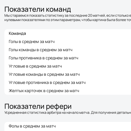
Показатели команд
Мы стараемся показать статистику за последние 20 матчей, если столько е
нулевыми показателями по этим параметрам, чтобы картина была более точ
Команда
Голы в среднем за матч
Голы команды в среднем за матч
Голы противника в среднем за матч
Угловые в среднем за матч
Угловые команды в среднем за матч
Угловые противника в среднем за матч
Желтых карточек в среднем за матч
Показатели рефери
Усредненная статистика арбитра на начало матча. Для получения деталь
Фолы в среднем за матч