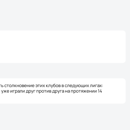
еть столкновение этих клубов в следующих лигах:
уже играли друг против друга на протяжении 14