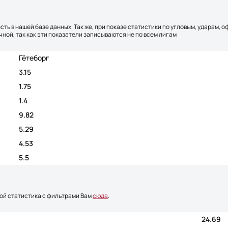
сть в нашей базе данных. Так же, при показе статистики по угловым, ударам, 
ной, так как эти показатели записываются не по всем лигам
Гётеборг
3.15
1.75
1.4
9.82
5.29
4.53
5.5
ной статистика с фильтрами Вам
сюда
.
24.69