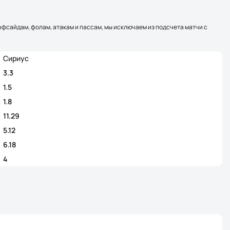
оффсайдам, фолам, атакам и пассам, мы исключаем из подсчета матчи с
Сириус
3.3
1.5
1.8
11.29
5.12
6.18
4