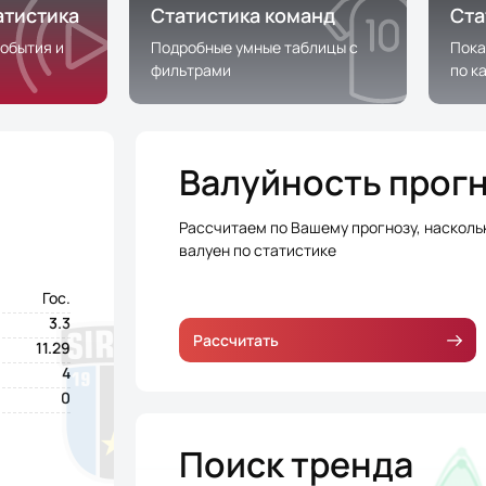
атистика
Статистика команд
Ста
события и
Подробные умные таблицы с
Пока
фильтрами
по к
Валуйность прог
Рассчитаем по Вашему прогнозу, насколь
валуен по статистике
Гос.
3.3
Рассчитать
11.29
4
0
Поиск тренда