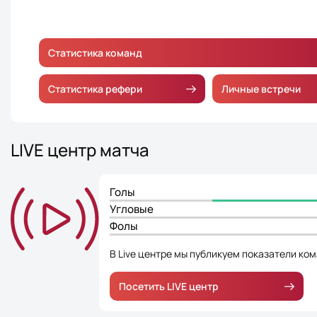
Статистика команд
Статистика рефери
Личные встречи
LIVE центр матча
Голы
Угловые
Фолы
В Live центре мы публикуем показатели ко
Посетить LIVE центр