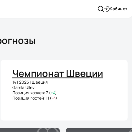
Кабинет
прогнозы
Чемпионат Швеции
14 | 2025 | Швеция
Gamla Ullevi
Позиция хозяев: 7 (
+4
)
Позиция гостей: 11 (
-4
)