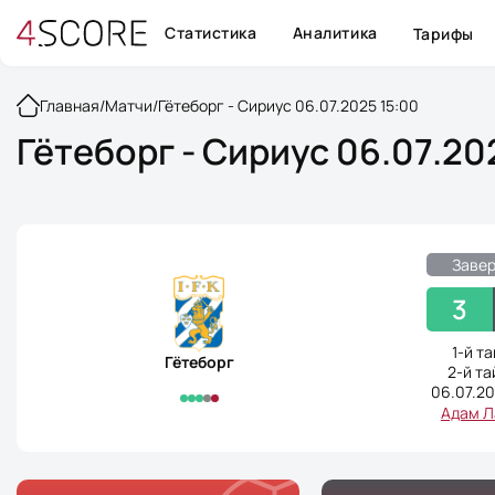
Статистика
Аналитика
Тарифы
Главная
/
Матчи
/
Гётеборг - Сириус 06.07.2025 15:00
Гётеборг - Сириус 06.07.20
Заве
3
1-й т
Гётеборг
2-й т
06.07.20
Адам Л