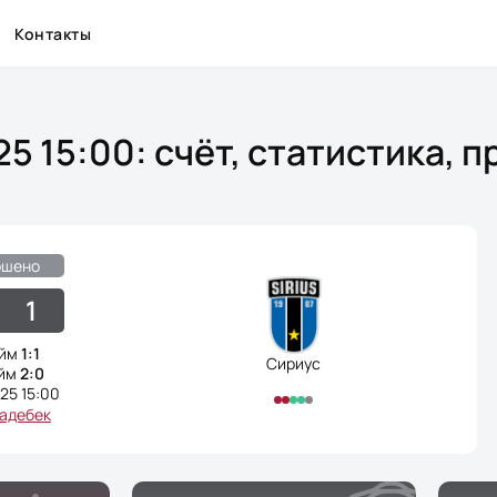
Контакты
25 15:00: счёт, статистика, 
ршено
1
айм
1:1
Сириус
айм
2:0
25 15:00
адебек