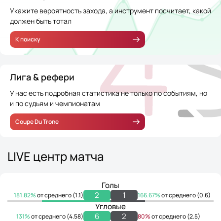
Укажите вероятность захода, а инструмент посчитает, какой
должен быть тотал
К поиску
Лига & рефери
У нас есть подробная статистика не только по событиям, но
и по судьям и чемпионатам
Coupe Du Trone
LIVE центр матча
Голы
2
1
181.82%
от среднего (1.1)
166.67%
от среднего (0.6)
Угловые
6
2
131%
от среднего (4.58)
80%
от среднего (2.5)