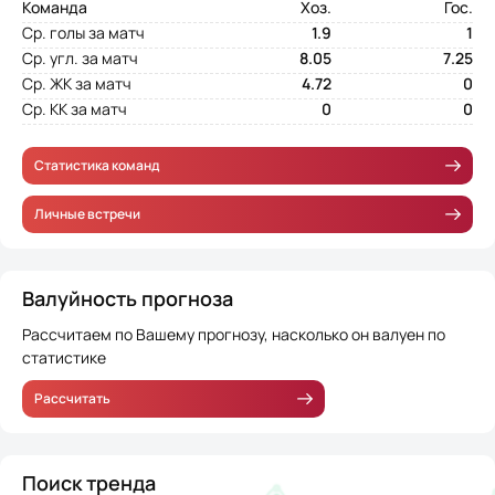
Команда
Хоз.
Гос.
Ср. голы за матч
1.9
1
Ср. угл. за матч
8.05
7.25
Ср. ЖК за матч
4.72
0
Ср. КК за матч
0
0
Статистика команд
Личные встречи
Валуйность прогноза
Рассчитаем по Вашему прогнозу, насколько он валуен по
статистике
Рассчитать
Поиск тренда