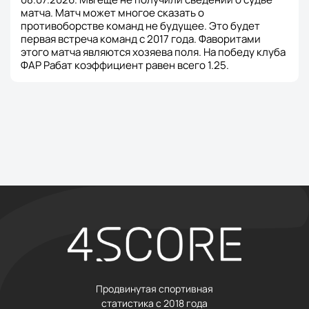
матча. Матч может многое сказать о
противоборстве команд не будущее. Это будет
первая встреча команд с 2017 года. Фаворитами
этого матча являются хозяева поля. На победу клуба
ФАР Рабат коэффициент равен всего 1.25.
Продвинутая спортивная
статистика с 2018 года