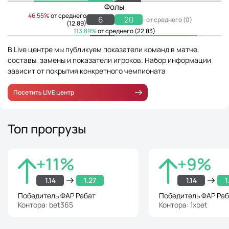
Фолы
46.55%
от среднего
6
20
- от среднего (0)
(12.89)
113.89%
от среднего (22.83)
В Live центре мы публикуем показатели команд в матче,
составы, замены и показатели игроков. Набор информации
зависит от покрытия конкретного чемпионата
Посетить LIVE центр
Топ прогрузы
+11%
+9%
1.14
1.27
1.14
1
Победитель ФАР Рабат
Победитель ФАР Раб
Контора: bet365
Контора: 1xbet