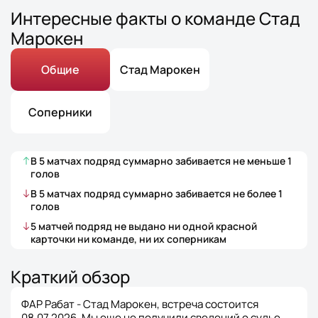
Интересные факты о команде Стад
Марокен
Общие
Стад Марокен
Соперники
В
5
матчах
подряд суммарно забивается не меньше
1
голов
В
5
матчах
подряд суммарно забивается не более
1
голов
5
матчей
подряд не выдано ни одной красной
карточки ни команде, ни их соперникам
Краткий обзор
ФАР Рабат - Стад Марокен, встреча состоится
08.07.2026. Мы еще не получили сведений о судье