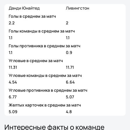
Данди Юнайтед
Ливингстон
Голы в среднем за матч
2.2
2
Голы команды в среднем за матч
1.1
1.1
Голы противника в среднем за матч
1.1
0.9
Угловые в среднем за матч
11.31
11.71
Угловые команды в среднем за матч
4.54
6.64
Угловые противника в среднем за матч
6.77
5.07
Желтых карточек в среднем за матч
5.09
4.8
Интересные факты о команде