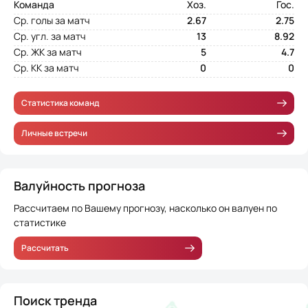
Команда
Хоз.
Гос.
Ср. голы за матч
2.67
2.75
Ср. угл. за матч
13
8.92
Ср. ЖК за матч
5
4.7
Ср. КК за матч
0
0
Статистика команд
Личные встречи
Валуйность прогноза
Рассчитаем по Вашему прогнозу, насколько он валуен по
статистике
Рассчитать
Поиск тренда