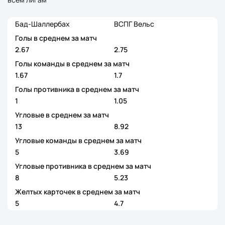
Бад-Шаллербах
ВСПГ Вельс
Голы в среднем за матч
2.67
2.75
Голы команды в среднем за матч
1.67
1.7
Голы противника в среднем за матч
1
1.05
Угловые в среднем за матч
13
8.92
Угловые команды в среднем за матч
5
3.69
Угловые противника в среднем за матч
8
5.23
Желтых карточек в среднем за матч
5
4.7