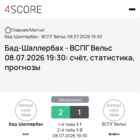
Главная
/
Матчи
/
Бад-Шаллербах - ВСПГ Вельс 08.07.2026 19:30
Бад-Шаллербах - ВСПГ Вельс
08.07.2026 19:30: счёт, статистика,
прогнозы
Завершено
2
1
Бад-Шаллербах
ВСПГ Вельс
1-й тайм
1:1
2-й тайм
1:0
08.07.2026 19:30