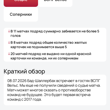
Соперники
В
11
матчах
подряд суммарно забивается не более
5
голов
В
8
матчах
подряд общее количество желтых
карточек не поднимается выше
5
20
матчей
подряд не выдано ни одной красной
карточки ни команде, ни их соперникам
Краткий обзор
08.07.2026 Бад-Шаллербах встречает в гостях ВСПГ
Вельс. Мы еще не получили сведений о судье матча.
Матч может многое сказать о противоборстве
команд не будущее. Это будет первая встреча
команд с 2017 года.