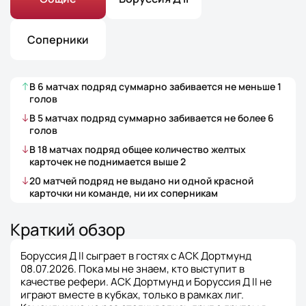
Соперники
В
6
матчах
подряд суммарно забивается не меньше
1
голов
В
5
матчах
подряд суммарно забивается не более
6
голов
В
18
матчах
подряд общее количество желтых
карточек не поднимается выше
2
20
матчей
подряд не выдано ни одной красной
карточки ни команде, ни их соперникам
Краткий обзор
Боруссия Д II сыграет в гостях с АСК Дортмунд
08.07.2026. Пока мы не знаем, кто выступит в
качестве рефери. АСК Дортмунд и Боруссия Д II не
играют вместе в кубках, только в рамках лиг.