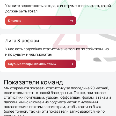
Укажите вероятность захода, а инструмент посчитает, какой
должен быть тотал
К поиску
Лига & рефери
У нас есть подробная статистика не только по событиям, но
и по судьям и чемпионатам
Клубные товарищеские матчи 3
Показатели команд
Мы стараемся показать статистику за последние 20 матчей,
если столько есть в нашей базе данных. Так же, при показе
статистики по угловым, ударам, оффсайдам, фолам, атакам и
пассам, мы исключаем из подсчета матчи с нулевыми
показателями по этим параметрам, чтобы картина была
более точной, так как эти показатели записываются не по
всем лигам