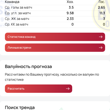
Команда
Хоз.
Гос.
Ср. голы за матч
3.5
2.65
Ср. угл. за матч
9.58
11.3
Ср. ЖК за матч
2.33
3
Ср. КК за матч
0
0
Статистика команд
Личные встречи
Валуйность прогноза
Рассчитаем по Вашему прогнозу, насколько он валуен по
статистике
Рассчитать
Поиск тренда