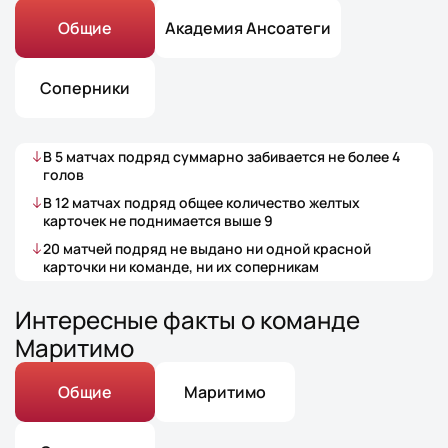
Общие
Академия Ансоатеги
Соперники
В
5
матчах
подряд суммарно забивается не более
4
голов
В
12
матчах
подряд общее количество желтых
карточек не поднимается выше
9
20
матчей
подряд не выдано ни одной красной
карточки ни команде, ни их соперникам
Интересные факты о команде
Маритимо
Общие
Маритимо