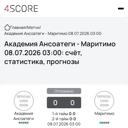
Главная
/
Матчи
/
Академия Ансоатеги - Маритимо 08.07.2026 03:00
Академия Ансоатеги - Маритимо
08.07.2026 03:00: счёт,
статистика, прогнозы
Отложено
0
0
Академия
Маритимо
1-й тайм
0:0
Ансоатеги
2-й тайм
0:0
08.07.2026 03:00