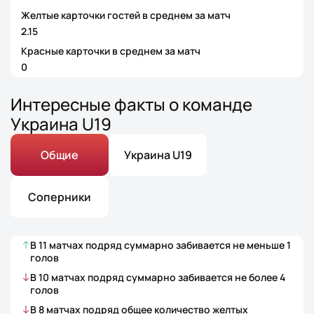
Желтые карточки гостей в среднем за матч
2.15
Красные карточки в среднем за матч
0
Интересные факты о команде
Украина U19
Общие
Украина U19
Соперники
В
11
матчах
подряд суммарно забивается не меньше
1
голов
В
10
матчах
подряд суммарно забивается не более
4
голов
В
8
матчах
подряд общее количество желтых