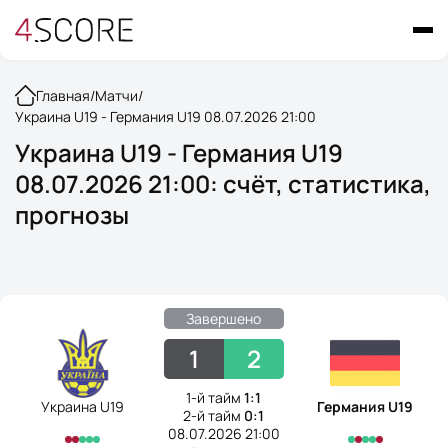
Главная
/
Матчи
/
Украина U19 - Германия U19 08.07.2026 21:00
Украина U19 - Германия U19
08.07.2026 21:00: счёт, статистика,
прогнозы
Завершено
1
2
1-й тайм
1:1
Украина U19
Германия U19
2-й тайм
0:1
08.07.2026 21:00