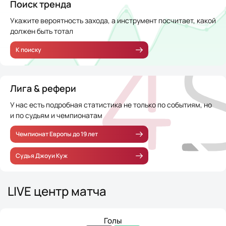
Поиск тренда
Укажите вероятность захода, а инструмент посчитает, какой
должен быть тотал
К поиску
Лига & рефери
У нас есть подробная статистика не только по событиям, но
и по судьям и чемпионатам
Чемпионат Европы до 19 лет
Судья Джоуи Куж
LIVE центр матча
Голы