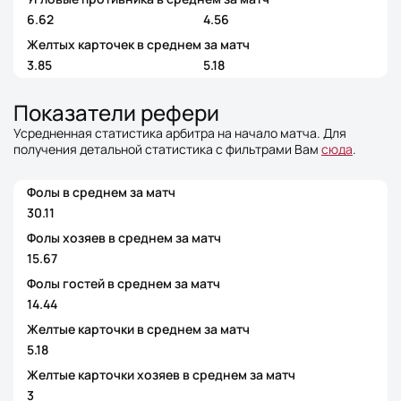
6.62
4.56
Желтых карточек в среднем за матч
3.85
5.18
Показатели рефери
Усредненная статистика арбитра на начало матча. Для
получения детальной статистика с фильтрами Вам
сюда
.
Фолы в среднем за матч
30.11
Фолы хозяев в среднем за матч
15.67
Фолы гостей в среднем за матч
14.44
Желтые карточки в среднем за матч
5.18
Желтые карточки хозяев в среднем за матч
3